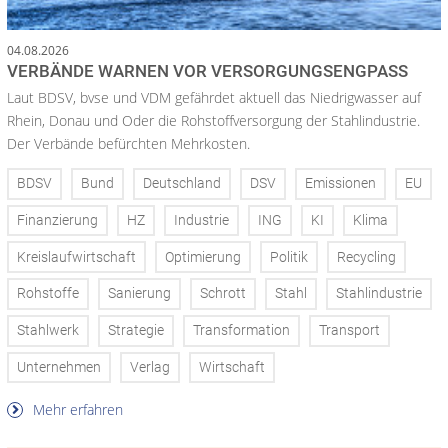
04.08.2026
VERBÄNDE WARNEN VOR VERSORGUNGSENGPASS
Laut BDSV, bvse und VDM gefährdet aktuell das Niedrigwasser auf
Rhein, Donau und Oder die Rohstoffversorgung der Stahlindustrie.
Der Verbände befürchten Mehrkosten.
BDSV
Bund
Deutschland
DSV
Emissionen
EU
Finanzierung
HZ
Industrie
ING
KI
Klima
Kreislaufwirtschaft
Optimierung
Politik
Recycling
Rohstoffe
Sanierung
Schrott
Stahl
Stahlindustrie
Stahlwerk
Strategie
Transformation
Transport
Unternehmen
Verlag
Wirtschaft
Mehr erfahren