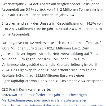
Geschäftsjahr 2024 der Absatz auf vergleichbarer Basis (ohne
Ascometal) um 5,1 % zurück, von 1,112 Millionen Tonnen im Jahr
2023 auf 1,056 Millionen Tonnen im Jahr 2024.
Entsprechend sank der Umsatz im Geschäftsjahr um 14,3 % von
EUR 2.837 Millionen Euro im Jahr 2023 auf 2.432 Millionen Euro
(ohne Ascometal).
Das negative EBITDA verbesserte sich durch Einmaleffekte auf
-35,5 Millionen Euro (2023: -102,2 Millionen Euro). Zum
Jahresende verringerte sich die Nettoverschuldung auf 711,4
Millionen Euro gegenüber 828,6 Millionen Euro zum
Vorjahresende, gestützt durch die Kapitalerhöhung im April
2024. Das Eigenkapital der Gruppe erhöhte sich infolge der
Kapitalerhöhung auf 322,8 Millionen Euro, was einer
Eigenkapitalquote von 19,3 % per 31. Dezember 2024 entspricht.
CEO Frank Koch kommentierte:
„2024 war ein herausforderndes Jahr mit schwierigen
Marktbedingungen, aber auch ein Jahr substanzieller
Fortschritte – ein Zeichen dafür, dass unsere Gruppe insgesamt