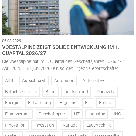
06.08.2026
VOESTALPINE ZEIGT SOLIDE ENTWICKLUNG IM 1.
QUARTAL 2026/27
Die voestalpine hat im 1. Quartal des Geschäftsjahres 2026/27 (1.
April 2026 – 30. Juni 2026) ein solides Ergebnis erwirtschaftet.
ABB
Aufsichtsrat
Automobil
Automotive
Betriebsergebnis
Bund
Deutschland
Donawitz
Energie
Entwicklung
Ergebnis
EU
Europa
Finanzierung
Geschäftsjahr
HZ
Industrie
ING
Innovation
Investition
Kanada
Lagertechnik