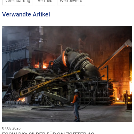
Vereinbarung
Vertrieb
Wettbewerb
Verwandte Artikel
07.08.2026