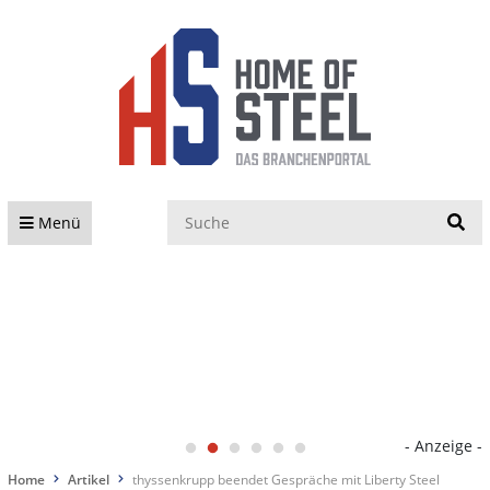
S
Menü
- Anzeige -
Home
Artikel
thyssenkrupp beendet Gespräche mit Liberty Steel