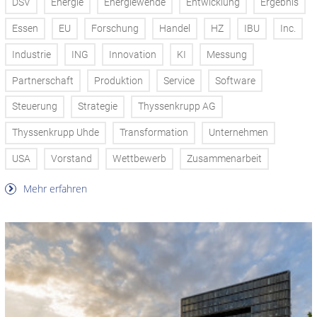
DSV
Energie
Energiewende
Entwicklung
Ergebnis
Essen
EU
Forschung
Handel
HZ
IBU
Inc.
Industrie
ING
Innovation
KI
Messung
Partnerschaft
Produktion
Service
Software
Steuerung
Strategie
Thyssenkrupp AG
Thyssenkrupp Uhde
Transformation
Unternehmen
USA
Vorstand
Wettbewerb
Zusammenarbeit
Mehr erfahren