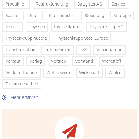
Produktion
Restrukturierung
Salzgitter AG
Service
Spanien
Stahl
Stahlindustrie
Steuerung
Strategie
Technik
Thyssen
thyssenkrupp
Thyssenkrupp AG
Thyssenkrupp nucera
Thyssenkrupp Steel Europe
Transformation
Unternehmen
USA
Vereinbarung
Verkauf
Verlag
Vertrieb
Vorstand
Werkstoff
Werkstoffhandel
Wettbewerb
Wirtschaft
Zahlen
Zusammenarbeit
Mehr erfahren