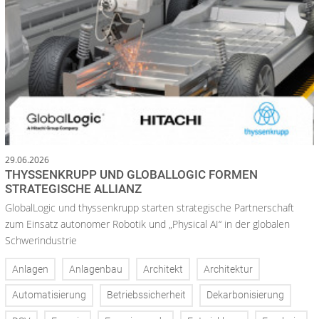
29.06.2026
THYSSENKRUPP UND GLOBALLOGIC FORMEN
STRATEGISCHE ALLIANZ
GlobalLogic und thyssenkrupp starten strategische Partnerschaft
zum Einsatz autonomer Robotik und „Physical AI“ in der globalen
Schwerindustrie
Anlagen
Anlagenbau
Architekt
Architektur
Automatisierung
Betriebssicherheit
Dekarbonisierung