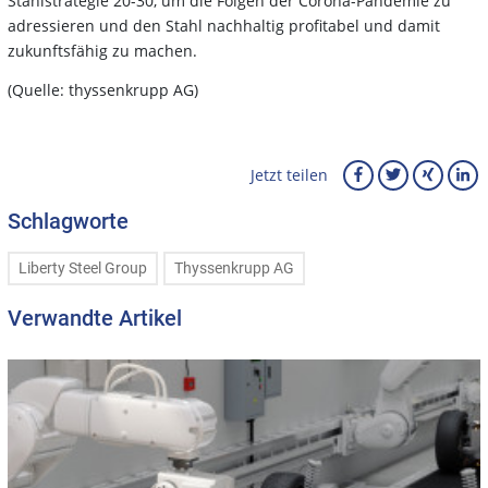
Stahlstrategie 20-30, um die Folgen der Corona-Pandemie zu
adressieren und den Stahl nachhaltig profitabel und damit
zukunftsfähig zu machen.
(Quelle: thyssenkrupp AG)
Jetzt teilen
Schlagworte
Liberty Steel Group
Thyssenkrupp AG
Verwandte Artikel