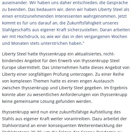
auseinander. Wir haben uns daher entschieden, die Gespräche
zu beenden. Das bedauern wir, denn wir haben Liberty Steel als
einen ernstzunehmenden Interessenten wahrgenommen. Jetzt
kommt es für uns darauf an, die Zukunftsfähigkeit unseres
Stahlgeschäfts aus eigener Kraft sicherzustellen. Daran arbeiten
wir mit Hochdruck, so, wie wir das in den vergangenen Wochen
und Monaten stets unterstrichen haben.“
Liberty Steel hatte thyssenkrupp ein aktualisiertes, nicht-
bindendes Angebot für den Erwerb von thyssenkrupp Steel
Europe übermittelt. Das Unternehmen hatte dieses Angebot von
Liberty einer sorgfältigen Prüfung unterzogen. Zu einer Reihe
von komplexen Themen hatte es einen engen Austausch
zwischen thyssenkrupp und Liberty Steel gegeben. Im Ergebnis
konnte aber zu wesentlichen Anforderungen von thyssenkrupp
keine gemeinsame Lösung gefunden werden.
thyssenkrupp wird nun eine zukunftsfähige Aufstellung des
Stahls aus eigener Kraft weiter vorantreiben. Dazu arbeitet der
Stahlvorstand an einer konsequenten Weiterentwicklung der