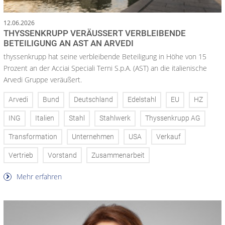
12.06.2026
THYSSENKRUPP VERÄUSSERT VERBLEIBENDE B
ETEILIGUNG AN AST AN ARVEDI
thyssenkrupp hat seine verbleibende Beteiligung in Höhe von 15
Prozent an der Acciai Speciali Terni S.p.A. (AST) an die italienische
Arvedi Gruppe veräußert.
Arvedi
Bund
Deutschland
Edelstahl
EU
HZ
ING
Italien
Stahl
Stahlwerk
Thyssenkrupp AG
Transformation
Unternehmen
USA
Verkauf
Vertrieb
Vorstand
Zusammenarbeit
Mehr erfahren