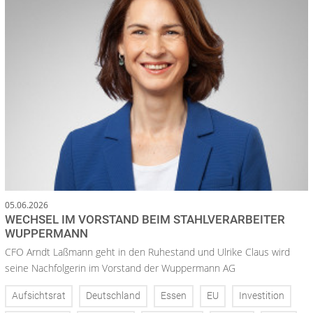
05.06.2026
WECHSEL IM VORSTAND BEIM STAHLVERARBEITER
WUPPERMANN
CFO Arndt Laßmann geht in den Ruhestand und Ulrike Claus wird
seine Nachfolgerin im Vorstand der Wuppermann AG
Aufsichtsrat
Deutschland
Essen
EU
Investition