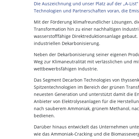
Die Auszeichnung und unser Platz auf der „A-List
Technologien und Partnerschaften voran, die Emis
Mit der Förderung klimafreundlicher Lösungen, di
Transformation hin zu einer nachhaltigen Industri
wasserstofffähige Direktreduktionsanlage gebaut. 
industriellen Dekarbonisierung.
Neben der Dekarbonisierung seiner eigenen Prod
Weg zur Klimaneutralität mit verlässlichen und m
wettbewerbsfähigen Industrie.
Das Segment Decarbon Technologies von thyssenkru
Spitzentechnologien im Bereich der grünen Transf
neuesten Generation und unterstützt damit die E
Anbieter von Elektrolyseanlagen für die Herstellun
nach sauberem Ammoniak, grünem Methanol, nachh
bedienen.
Darüber hinaus entwickelt das Unternehmen unte
wie das Ammoniak-Cracking und die Biomassevergas