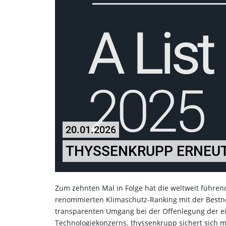
20.01.2026
THYSSENKRUPP ERNEUT
Zum zehnten Mal in Folge hat die weltweit führe
renommierten Klimaschutz-Ranking mit der Bestno
transparenten Umgang bei der Offenlegung der e
Technologiekonzerns. thyssenkrupp sichert sich mi