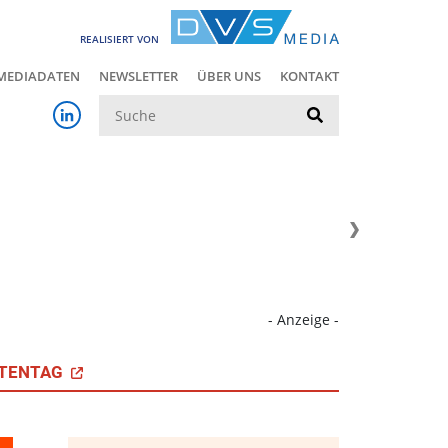
REALISIERT VON
MEDIADATEN
NEWSLETTER
ÜBER UNS
KONTAKT
Suche
- Anzeige -
TENTAG