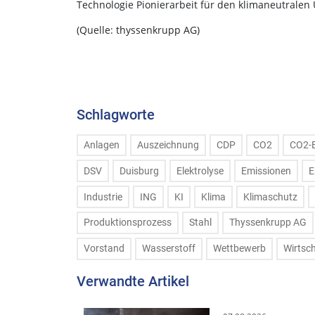
Technologie Pionierarbeit für den klimaneutrale
(Quelle: thyssenkrupp AG)
Schlagworte
Anlagen
Auszeichnung
CDP
CO2
CO2-
DSV
Duisburg
Elektrolyse
Emissionen
E
Industrie
ING
KI
Klima
Klimaschutz
Produktionsprozess
Stahl
Thyssenkrupp AG
Vorstand
Wasserstoff
Wettbewerb
Wirtsc
Verwandte Artikel