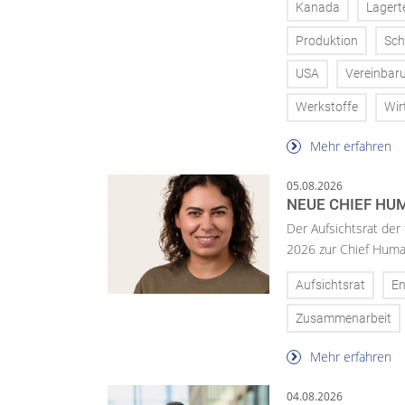
Kanada
Lagert
Produktion
Sch
USA
Vereinbar
Werkstoffe
Wir
Mehr erfahren
05.08.2026
NEUE CHIEF HUM
Der Aufsichtsrat der
2026 zur Chief Huma
Aufsichtsrat
En
Zusammenarbeit
Mehr erfahren
04.08.2026