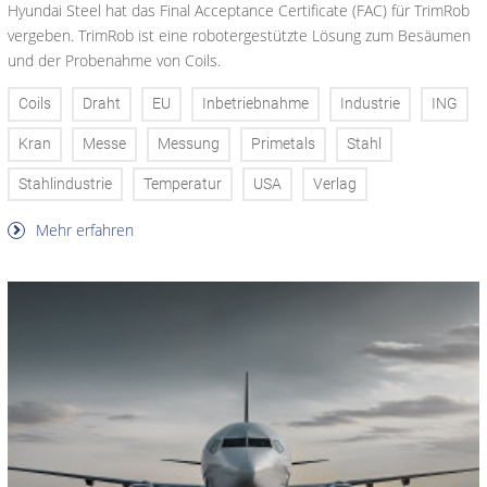
Hyundai Steel hat das Final Acceptance Certificate (FAC) für TrimRob
vergeben. TrimRob ist eine robotergestützte Lösung zum Besäumen
und der Probenahme von Coils.
Coils
Draht
EU
Inbetriebnahme
Industrie
ING
Kran
Messe
Messung
Primetals
Stahl
Stahlindustrie
Temperatur
USA
Verlag
Mehr erfahren