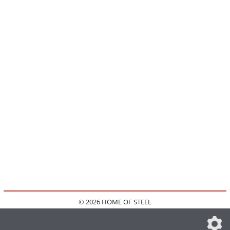
© 2026 HOME OF STEEL
HOME
KONTAKT
MEDIADATEN
DATENSCHUTZ
IMPRESSUM