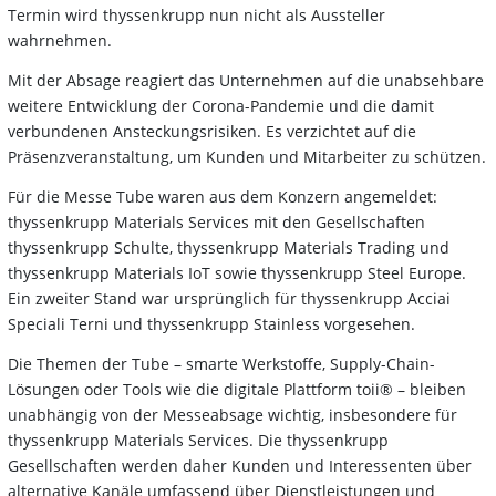
Termin wird thyssenkrupp nun nicht als Aussteller
wahrnehmen.
Mit der Absage reagiert das Unternehmen auf die unabsehbare
weitere Entwicklung der Corona-Pandemie und die damit
verbundenen Ansteckungsrisiken. Es verzichtet auf die
Präsenzveranstaltung, um Kunden und Mitarbeiter zu schützen.
Für die Messe Tube waren aus dem Konzern angemeldet:
thyssenkrupp Materials Services mit den Gesellschaften
thyssenkrupp Schulte, thyssenkrupp Materials Trading und
thyssenkrupp Materials IoT sowie thyssenkrupp Steel Europe.
Ein zweiter Stand war ursprünglich für thyssenkrupp Acciai
Speciali Terni und thyssenkrupp Stainless vorgesehen.
Die Themen der Tube – smarte Werkstoffe, Supply-Chain-
Lösungen oder Tools wie die digitale Plattform toii® – bleiben
unabhängig von der Messeabsage wichtig, insbesondere für
thyssenkrupp Materials Services. Die thyssenkrupp
Gesellschaften werden daher Kunden und Interessenten über
alternative Kanäle umfassend über Dienstleistungen und