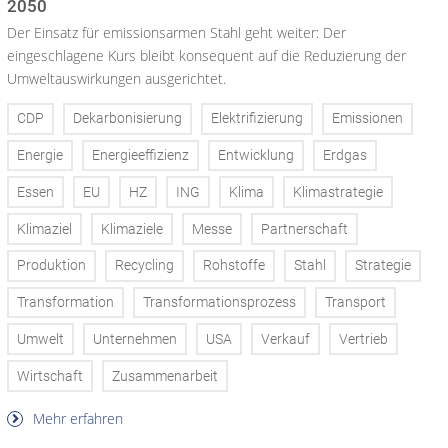
2050
Der Einsatz für emissionsarmen Stahl geht weiter: Der
eingeschlagene Kurs bleibt konsequent auf die Reduzierung der
Umweltauswirkungen ausgerichtet.
CDP
Dekarbonisierung
Elektrifizierung
Emissionen
Energie
Energieeffizienz
Entwicklung
Erdgas
Essen
EU
HZ
ING
Klima
Klimastrategie
Klimaziel
Klimaziele
Messe
Partnerschaft
Produktion
Recycling
Rohstoffe
Stahl
Strategie
Transformation
Transformationsprozess
Transport
Umwelt
Unternehmen
USA
Verkauf
Vertrieb
Wirtschaft
Zusammenarbeit
Mehr erfahren