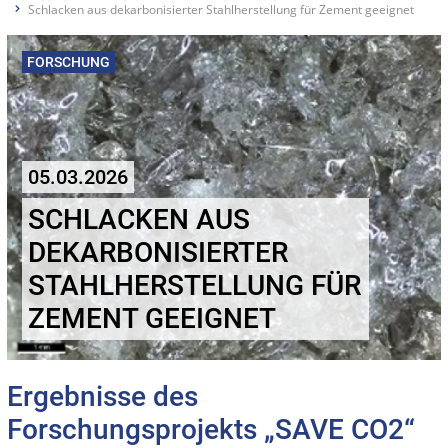
Schlacken aus dekarbonisierter Stahlherstellung für Zement geeignet
FORSCHUNG
05.03.2026
SCHLACKEN AUS
DEKARBONISIERTER
STAHLHERSTELLUNG FÜR
ZEMENT GEEIGNET
Ergebnisse des
Forschungsprojekts „SAVE CO2“