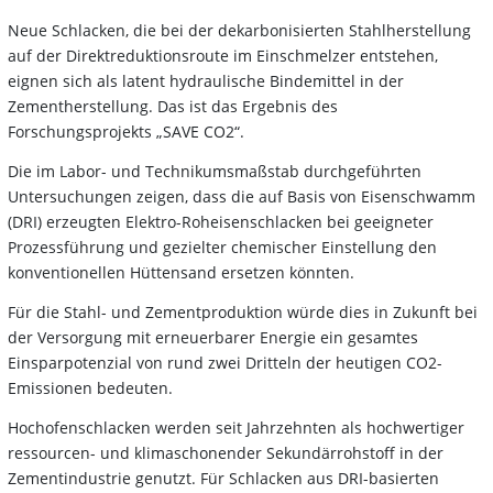
Neue Schlacken, die bei der dekarbonisierten Stahlherstellung
auf der Direktreduktionsroute im Einschmelzer entstehen,
eignen sich als latent hydraulische Bindemittel in der
Zementherstellung. Das ist das Ergebnis des
Forschungsprojekts „SAVE CO2“.
Die im Labor- und Technikumsmaßstab durchgeführten
Untersuchungen zeigen, dass die auf Basis von Eisenschwamm
(DRI) erzeugten Elektro-Roheisenschlacken bei geeigneter
Prozessführung und gezielter chemischer Einstellung den
konventionellen Hüttensand ersetzen könnten.
Für die Stahl- und Zementproduktion würde dies in Zukunft bei
der Versorgung mit erneuerbarer Energie ein gesamtes
Einsparpotenzial von rund zwei Dritteln der heutigen CO2-
Emissionen bedeuten.
Hochofenschlacken werden seit Jahrzehnten als hochwertiger
ressourcen- und klimaschonender Sekundärrohstoff in der
Zementindustrie genutzt. Für Schlacken aus DRI-basierten