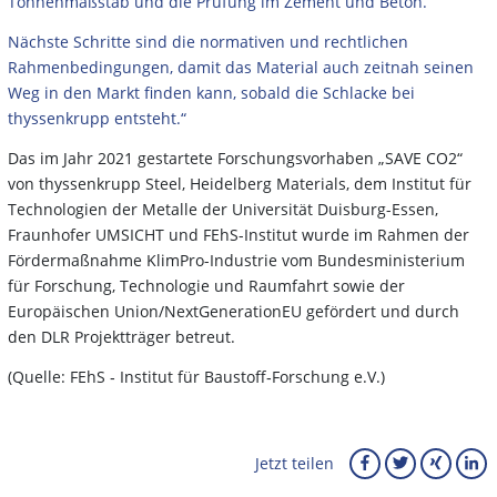
Tonnenmaßstab und die Prüfung im Zement und Beton.
Nächste Schritte sind die normativen und rechtlichen
Rahmenbedingungen, damit das Material auch zeitnah seinen
Weg in den Markt finden kann, sobald die Schlacke bei
thyssenkrupp entsteht.“
Das im Jahr 2021 gestartete Forschungsvorhaben „SAVE CO2“
von thyssenkrupp Steel, Heidelberg Materials, dem Institut für
Technologien der Metalle der Universität Duisburg-Essen,
Fraunhofer UMSICHT und FEhS-Institut wurde im Rahmen der
Fördermaßnahme KlimPro-Industrie vom Bundesministerium
für Forschung, Technologie und Raumfahrt sowie der
Europäischen Union/NextGenerationEU gefördert und durch
den DLR Projektträger betreut.
(Quelle: FEhS ‑ Institut für Baustoff‑Forschung e.V.)
Jetzt teilen