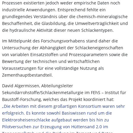
Prozessen existierten jedoch weder empirische Daten noch
industrielle Anwendungen. Entsprechend fehlte ein
grundlegendes Verständnis über die chemisch-mineralogische
Beschaffenheit, die Glasbildung, die Umweltverträglichkeit und
die hydraulische Aktivität dieser neuen Schlackentypen.
Im Mittelpunkt des Forschungsvorhabens stand daher die
Untersuchung der Abhängigkeit der Schlackeneigenschaften
von variablen Einsatzstoffen und Prozessparametern sowie die
Bewertung der technischen und wirtschaftlichen
Voraussetzungen für eine vollständige Nutzung als
Zementhauptbestandteil.
David Algermissen, Abteilungsleiter
Sekundärrohstoffe/Schlackenmetallurgie im FEhS – Institut für
Baustoff-Forschung, welches das Projekt koordiniert hat:
„Die Arbeiten mit diesem großartigen Konsortium waren sehr
erfolgreich. Es konnte sowohl Basiswissen rund um die
Elektroroheisenschlacke aufgebaut werden bis hin zu
Pilotversuchen zur Erzeugung von Hüttensand 2.0 im