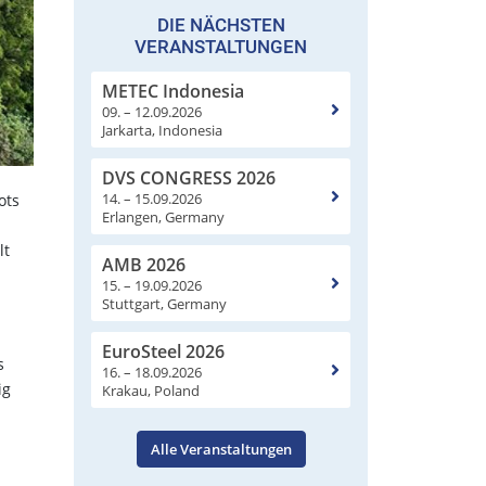
DIE NÄCHSTEN
VERANSTALTUNGEN
METEC Indonesia
09. – 12.09.2026
Jarkarta, Indonesia
DVS CONGRESS 2026
14. – 15.09.2026
ots
Erlangen, Germany
lt
AMB 2026
15. – 19.09.2026
Stuttgart, Germany
EuroSteel 2026
s
16. – 18.09.2026
ig
Krakau, Poland
Alle Veranstaltungen