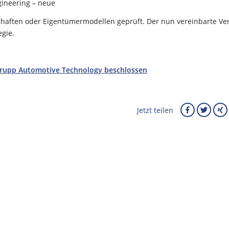
ineering – neue
chaften oder Eigentümermodellen geprüft. Der nun vereinbarte Ve
egie.
krupp Automotive Technology beschlossen
Jetzt teilen