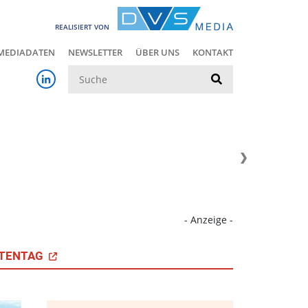
REALISIERT VON
MEDIADATEN
NEWSLETTER
ÜBER UNS
KONTAKT
Suche
- Anzeige -
TENTAG