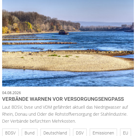
04.08.2026
VERBÄNDE WARNEN VOR VERSORGUNGSENGPASS
Laut BDSV, bvse und VDM gefährdet aktuell das Niedrigwasser auf
Rhein, Donau und Oder die Rohstoffversorgung der Stahlindustrie.
Der Verbände befürchten Mehrkosten.
BDSV
Bund
Deutschland
DSV
Emissionen
EU