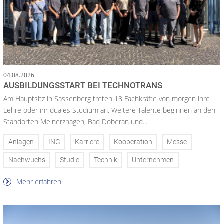
04.08.2026
AUSBILDUNGSSTART BEI TECHNOTRANS
Am Hauptsitz in Sassenberg treten 18 Fachkräfte von morgen ihre
Lehre oder ihr duales Studium an. Weitere Talente beginnen an den
Standorten Meinerzhagen, Bad Doberan und...
Anlagen
ING
Karriere
Kooperation
Messe
Nachwuchs
Studie
Technik
Unternehmen
Mehr erfahren