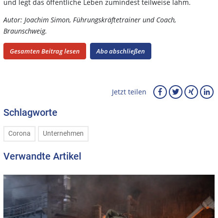
und legt das öffentliche Leben zumindest teilweise lahm.
Autor: Joachim Simon, Führungskräftetrainer und Coach,
Braunschweig.
Gesamten Beitrag lesen
Abo abschließen
Jetzt teilen
Schlagworte
Corona
Unternehmen
Verwandte Artikel