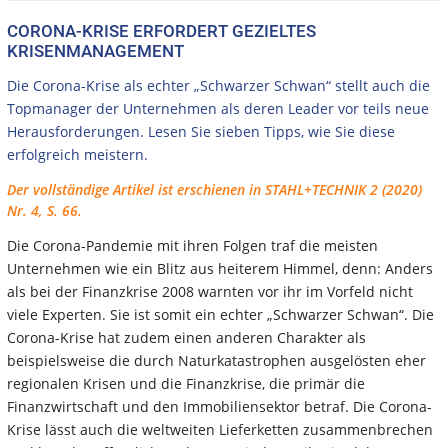
CORONA-KRISE ERFORDERT GEZIELTES
KRISENMANAGEMENT
Die Corona-Krise als echter „Schwarzer Schwan“ stellt auch die
Topmanager der Unternehmen als deren Leader vor teils neue
Herausforderungen. Lesen Sie sieben Tipps, wie Sie diese
erfolgreich meistern.
Der vollständige Artikel ist erschienen in STAHL+TECHNIK 2 (2020)
Nr. 4, S. 66.
Die Corona-Pandemie mit ihren Folgen traf die meisten
Unternehmen wie ein Blitz aus heiterem Himmel, denn: Anders
als bei der Finanzkrise 2008 warnten vor ihr im Vorfeld nicht
viele Experten. Sie ist somit ein echter „Schwarzer Schwan“. Die
Corona-Krise hat zudem einen anderen Charakter als
beispielsweise die durch Naturkatastrophen ausgelösten eher
regionalen Krisen und die Finanzkrise, die primär die
Finanzwirtschaft und den Immobiliensektor betraf. Die Corona-
Krise lässt auch die weltweiten Lieferketten zusammenbrechen