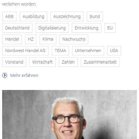
verliehen worden.
ABB
Ausbildung
Auszeichnung
Bund
Deutschland
Digitalisierung
Entwicklung
EU
Handel
HZ
Klima
Nachwuchs
Nordwest Handel AG
TEMA
Unternehmen
USA
Vorstand
Wirtschaft
Zahlen
Zusammenarbeit
Mehr erfahren