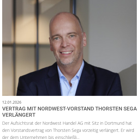
12.01.2026
VERTRAG MIT NORDWEST-VORSTAND THORSTEN SEGA
VERLÄNGERT
Der Aufsichtsrat der Nordwest Handel AG mit Sitz in Dortmund hat
den Vorstandsvertrag von Thorsten Sega vorzeitig verlängert. Er wird
der dem Unternehmen bis einschließli...