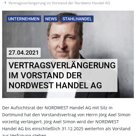
Vertragsverlängerung im Vorstand der Nordwest Handel AG
UNTERNEHMEN
NEWS
STAHLHANDEL
27.04.2021
VERTRAGSVERLÄNGERUNG
IM VORSTAND DER
NORDWEST HANDEL AG
Der Aufsichtsrat der NORDWEST Handel AG mit Sitz in
Dortmund hat den Vorstandsvertrag von Herrn Jörg Axel Simon
vorzeitig verlängert. Jörg Axel Simon wird der NORDWEST
Handel AG bis einschließlich 31.12.2025 weiterhin als Vorstand
zur Verfügung stehen.