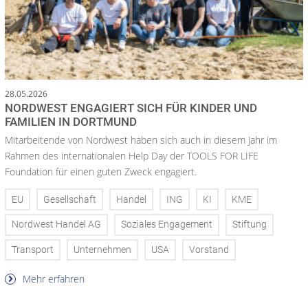
28.05.2026
NORDWEST ENGAGIERT SICH FÜR KINDER UND
FAMILIEN IN DORTMUND
Mitarbeitende von Nordwest haben sich auch in diesem Jahr im
Rahmen des internationalen Help Day der TOOLS FOR LIFE
Foundation für einen guten Zweck engagiert.
EU
Gesellschaft
Handel
ING
KI
KME
Nordwest Handel AG
Soziales Engagement
Stiftung
Transport
Unternehmen
USA
Vorstand
Mehr erfahren