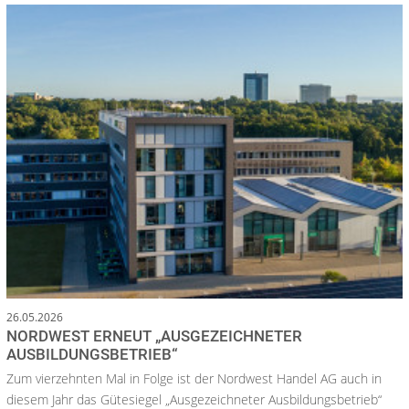
26.05.2026
NORDWEST ERNEUT „AUSGEZEICHNETER
AUSBILDUNGSBETRIEB“
Zum vierzehnten Mal in Folge ist der Nordwest Handel AG auch in
diesem Jahr das Gütesiegel „Ausgezeichneter Ausbildungsbetrieb“