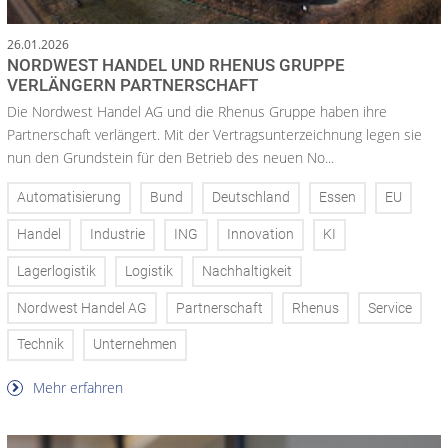
26.01.2026
NORDWEST HANDEL UND RHENUS GRUPPE
VERLÄNGERN PARTNERSCHAFT
Die Nordwest Handel AG und die Rhenus Gruppe haben ihre
Partnerschaft verlängert. Mit der Vertragsunterzeichnung legen sie
nun den Grundstein für den Betrieb des neuen No...
Automatisierung
Bund
Deutschland
Essen
EU
Handel
Industrie
ING
Innovation
KI
Lagerlogistik
Logistik
Nachhaltigkeit
Nordwest Handel AG
Partnerschaft
Rhenus
Service
Technik
Unternehmen
Mehr erfahren