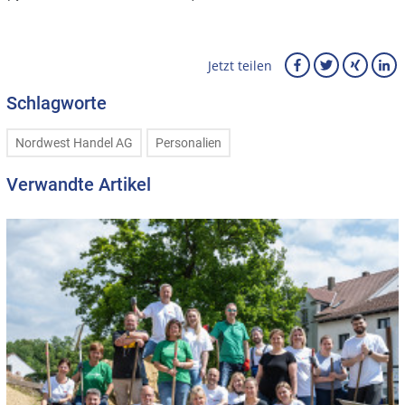
Jetzt teilen
Schlagworte
Nordwest Handel AG
Personalien
Verwandte Artikel