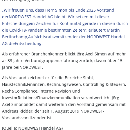
„Wir freuen uns, dass Herr Simon bis Ende 2025 Vorstand
derNORDWEST Handel AG bleibt. Wir setzen mit dieser
Entscheidungein Zeichen für Kontinuität gerade in diesen durch
die Covid-19-Pandemie bestimmten Zeiten“, erläutert Martin
Bertinchamp,Aufsichtsratsvorsitzender der NORDWEST Handel
AG dieEntscheidung.
Als erfahrener Branchenkenner blickt Jörg Axel Simon auf mehr
als33 Jahre Verbundgruppenerfahrung zurück, davon über 15
Jahre beiNORDWEST.
Als Vorstand zeichnet er für die Bereiche Stahl,
Haustechnik,Finanzen, Rechnungswesen, Controlling & Steuern,
Recht/Compliance, interne Revision und
InvestorRelations/Finanzkommunikation verantwortlich. Jörg
Axel Simonbildet damit weiterhin den Vorstand gemeinsam mit
Andreas Ridder, der seit 1. August 2019 NORDWEST-
Vorstandsvorsitzender ist.
(Quelle: NORDWESTHandel AG)