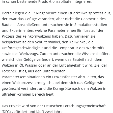
in schon bestehende Produktionsabläufe integrieren.
Derzeit legen die IPH-Ingenieure einen Querkeilwalzprozess aus,
der zwar das Gefüge verändert, aber nicht die Geometrie des
Bauteils. Anschließend untersuchen sie in Simulationsstudien
und Experimenten, welche Parameter einen Einfluss auf den
Prozess des Feinkornwalzens haben. Dazu variieren sie
beispielsweise den Schulterwinkel, den Keilwinkel, die
Umformgeschwindigkeit und die Temperatur des Werkstoffs
sowie des Werkzeugs. Zudem untersuchen die Wissenschaftler,
wie sich das Gefüge verändert, wenn das Bauteil nach dem
Walzen in Öl, Wasser oder an der Luft abgekühlt wird. Ziel der
Forscher ist es, aus den untersuchten
Parameterkombinationen ein Prozessfenster abzuleiten, das
einen Walzprozess ermöglicht, bei dem sich das Gefüge wie
gewünscht verändert und die Korngröße nach dem Walzen im
ultrafeinkörnigen Bereich liegt.
Das Projekt wird von der Deutschen Forschungsgemeinschaft
(DFG) gefördert und läuft zwei Jahre.