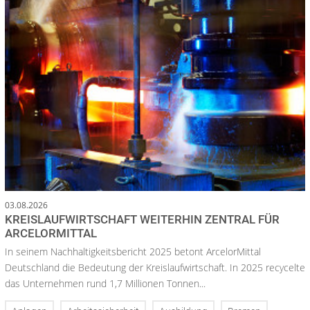
03.08.2026
KREISLAUFWIRTSCHAFT WEITERHIN ZENTRAL FÜR
ARCELORMITTAL
In seinem Nachhaltigkeitsbericht 2025 betont ArcelorMittal
Deutschland die Bedeutung der Kreislaufwirtschaft. In 2025 recycelte
das Unternehmen rund 1,7 Millionen Tonnen...