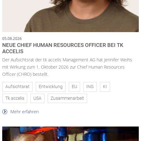
05.08.2026
NEUE CHIEF HUMAN RESOURCES OFFICER BEI TK
ACCELIS
Der Aufsichtsrat der tk accelis Management AG hat Jennifer Weihs
mit Wirkung zum 1. Oktober 2026 zur Chief Human Resources
Officer (CHRO) bestellt.
Aufsichtsrat
Entwicklung
EU
ING
KI
Tk accelis
USA
Zusammenarbeit
Mehr erfahren