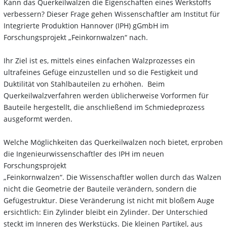
Kann das Querkeilwalzen die Eigenschaften eines Werkstoffs
verbessern? Dieser Frage gehen Wissenschaftler am Institut für
Integrierte Produktion Hannover (IPH) gGmbH im
Forschungsprojekt „Feinkornwalzen“ nach.
Ihr Ziel ist es, mittels eines einfachen Walzprozesses ein
ultrafeines Gefüge einzustellen und so die Festigkeit und
Duktilität von Stahlbauteilen zu erhöhen.
Beim
Querkeilwalzverfahren werden üblicherweise Vorformen für
Bauteile hergestellt, die anschließend im Schmiedeprozess
ausgeformt werden.
Welche Möglichkeiten das Querkeilwalzen noch bietet, erproben
die Ingenieurwissenschaftler des IPH im neuen
Forschungsprojekt
„Feinkornwalzen“.
Die Wissenschaftler wollen durch das Walzen
nicht die Geometrie der Bauteile verändern, sondern die
Gefügestruktur. Diese Veränderung ist nicht mit bloßem Auge
ersichtlich: Ein Zylinder bleibt ein Zylinder. Der Unterschied
steckt im Inneren des Werkstücks. Die kleinen Partikel, aus