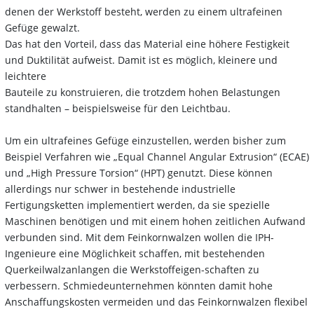
denen der Werkstoff besteht, werden zu einem ultrafeinen
Gefüge gewalzt.
Das hat den Vorteil, dass das Material eine höhere Festigkeit
und Duktilität aufweist. Damit ist es möglich, kleinere und
leichtere
Bauteile zu konstruieren, die trotzdem hohen Belastungen
standhalten –
beispielsweise für den Leichtbau.
Um ein ultrafeines Gefüge einzustellen, werden bisher zum
Beispiel Verfahren wie „Equal Channel Angular Extrusion“ (ECAE)
und „High Pressure Torsion“ (HPT) genutzt. Diese können
allerdings nur schwer in bestehende industrielle
Fertigungsketten implementiert werden, da sie spezielle
Maschinen benötigen und mit einem hohen zeitlichen Aufwand
verbunden sind. Mit dem Feinkornwalzen wollen die IPH-
Ingenieure eine Möglichkeit schaffen, mit bestehenden
Querkeilwalzanlangen die Werkstoffeigen-schaften zu
verbessern. Schmiedeunternehmen könnten damit hohe
Anschaffungskosten vermeiden und das Feinkornwalzen flexibel