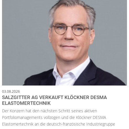
03.08.2026
SALZGITTER AG VERKAUFT KLÖCKNER DESMA
ELASTOMERTECHNIK
Der Konzern hat den nächsten Schritt seines aktiven
Portfoliomanagements vollzogen und die Klöckner DESMA
Elastomertechnik an die deutsch-französische Industriegruppe