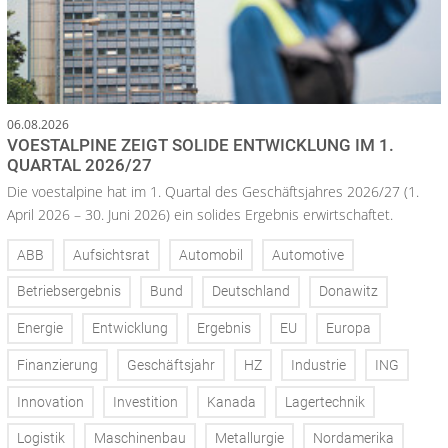
06.08.2026
VOESTALPINE ZEIGT SOLIDE ENTWICKLUNG IM 1.
QUARTAL 2026/27
Die voestalpine hat im 1. Quartal des Geschäftsjahres 2026/27 (1.
April 2026 – 30. Juni 2026) ein solides Ergebnis erwirtschaftet.
ABB
Aufsichtsrat
Automobil
Automotive
Betriebsergebnis
Bund
Deutschland
Donawitz
Energie
Entwicklung
Ergebnis
EU
Europa
Finanzierung
Geschäftsjahr
HZ
Industrie
ING
Innovation
Investition
Kanada
Lagertechnik
Logistik
Maschinenbau
Metallurgie
Nordamerika