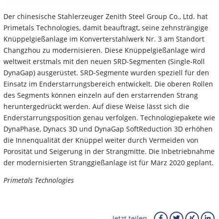
Der chinesische Stahlerzeuger Zenith Steel Group Co., Ltd. hat
Primetals Technologies, damit beauftragt, seine zehnsträngige
Knüppelgießanlage im Konverterstahlwerk Nr. 3 am Standort
Changzhou zu modernisieren. Diese Knüppelgießanlage wird
weltweit erstmals mit den neuen SRD-Segmenten (Single-Roll
DynaGap) ausgerüstet. SRD-Segmente wurden speziell für den
Einsatz im Enderstarrungsbereich entwickelt. Die oberen Rollen
des Segments können einzeln auf den erstarrenden Strang
heruntergedrückt werden. Auf diese Weise lässt sich die
Enderstarrungsposition genau verfolgen. Technologiepakete wie
DynaPhase, Dynacs 3D und DynaGap SoftReduction 3D erhöhen
die Innenqualität der Knüppel weiter durch Vermeiden von
Porosität und Seigerung in der Strangmitte. Die Inbetriebnahme
der modernisierten Stranggießanlage ist für März 2020 geplant.
Primetals Technologies
Jetzt teilen