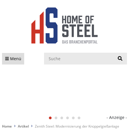
S
Menü
- Anzeige -
Home
Artikel
Zenith Steel: Modernisierung der Knüppelgießanlage