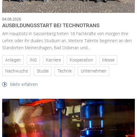
04.08.2026
AUSBILDUNGSSTART BEI TECHNOTRANS
Am Hauptsitz in Sassenberg treten 18 Fachkräfte von morgen ihre
Lehre oder ihr duales Studium an. Weitere Talente beginnen an den
Standorten Meinerzhagen, Bad Doberan und...
Anlagen
ING
Karriere
Kooperation
Messe
Nachwuchs
Studie
Technik
Unternehmen
Mehr erfahren