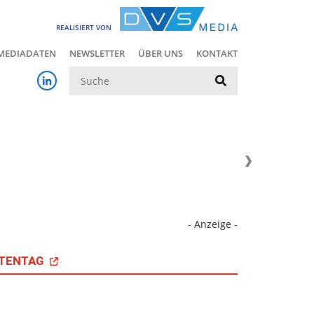
REALISIERT VON
MEDIADATEN
NEWSLETTER
ÜBER UNS
KONTAKT
Suche
- Anzeige -
TENTAG