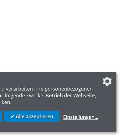
nd verarbeiten Ihre personenbezogenen
ür folgende Zwecke:
Betrieb der Webseite,
tiken
.
✓ Alle akzeptieren
Einstellungen
...
ICS