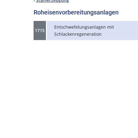
›
Stahlerzeugung
Roheisenvorbereitungsanlagen
Entschwefelungsanlagen mit
1715
Schlackenregeneration