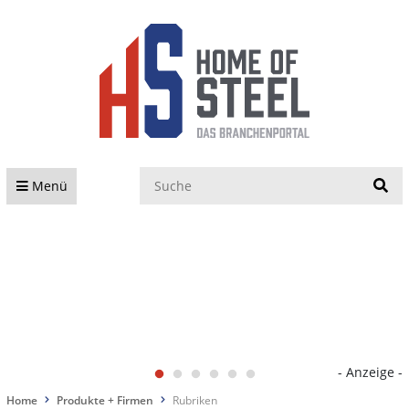
S
Menü
- Anzeige -
Home
Produkte + Firmen
Rubriken