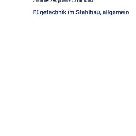
›
Stahlerzeugnisse
›
Stahlbau
Fügetechnik im Stahlbau, allgemein