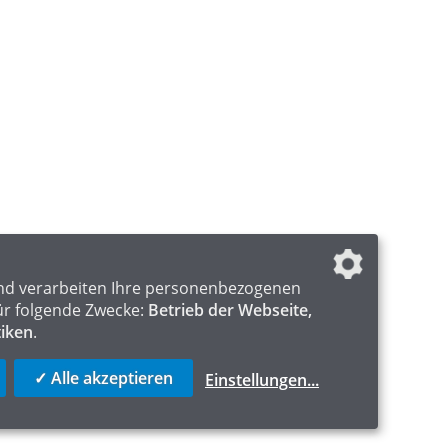
nd verarbeiten Ihre personenbezogenen
ür folgende Zwecke:
Betrieb der Webseite,
tiken
.
✓ Alle akzeptieren
Einstellungen
...
ICS