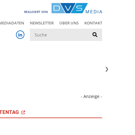
REALISIERT VON
MEDIADATEN
NEWSLETTER
ÜBER UNS
KONTAKT
Suche
- Anzeige -
TENTAG