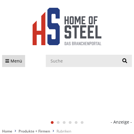
S
Menü
- Anzeige -
Home
Produkte + Firmen
Rubriken