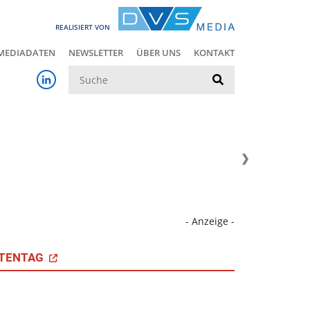
REALISIERT VON
MEDIADATEN
NEWSLETTER
ÜBER UNS
KONTAKT
Suche
- Anzeige -
TENTAG