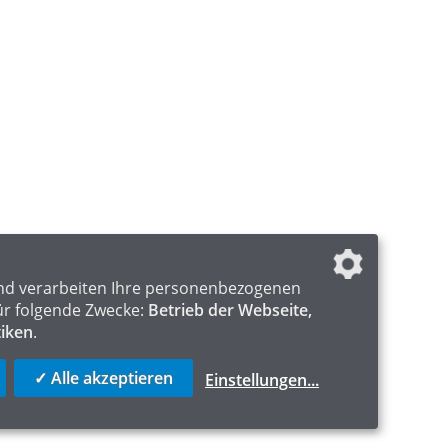
nd verarbeiten Ihre personenbezogenen
ür folgende Zwecke:
Betrieb der Webseite,
tiken
.
✓ Alle akzeptieren
Einstellungen
...
ICS