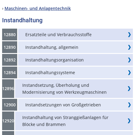
›
Maschinen- und Anlagentechnik
Instandhaltung
12880
Ersatzteile und Verbrauchsstoffe
12890
Instandhaltung, allgemein
12892
Instandhaltungsorganisation
12894
Instandhaltungssysteme
Instandsetzung, Überholung und
12896
Modernisierung von Werkzeugmaschinen
12900
Instandsetzungen von Großgetrieben
Instandhaltung von Stranggießanlagen für
12920
Blöcke und Brammen