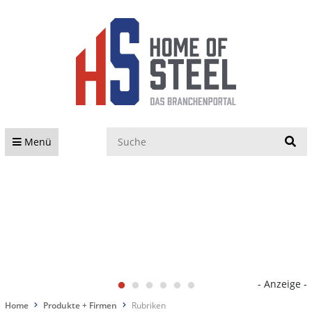
S
Menü
- Anzeige -
Home
Produkte + Firmen
Rubriken