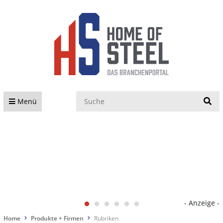
S
Menü
- Anzeige -
Home
Produkte + Firmen
Rubriken