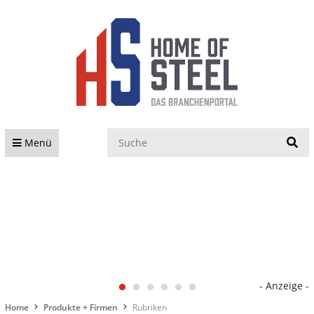
S
Menü
- Anzeige -
Home
Produkte + Firmen
Rubriken