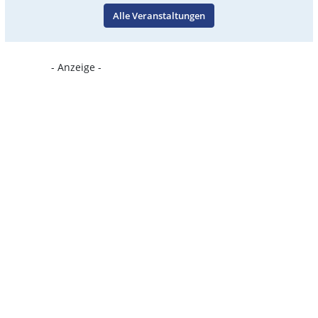
Alle Veranstaltungen
- Anzeige -