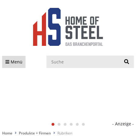
S
Menü
- Anzeige -
Home
Produkte + Firmen
Rubriken