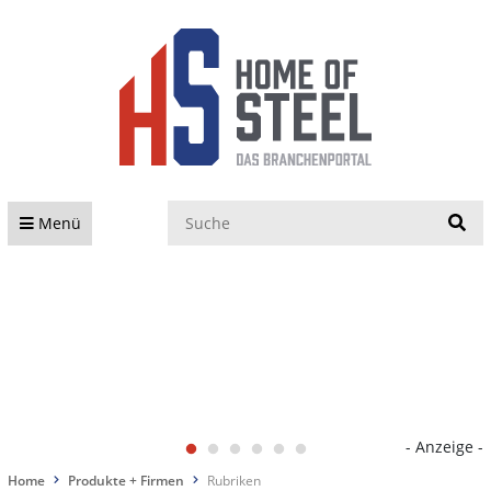
S
Menü
- Anzeige -
Home
Produkte + Firmen
Rubriken