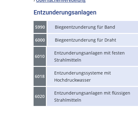
›
Oberflächenveredelung
Entzunderungsanlagen
5990
Biegeentzunderung für Band
6000
Biegeentzunderung für Draht
Entzunderungsanlagen mit festen
6010
Strahlmitteln
Entzunderungssysteme mit
6018
Hochdruckwasser
Entzunderungsanlagen mit flüssigen
6020
Strahlmitteln