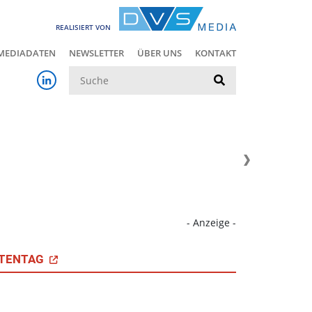
REALISIERT VON
MEDIADATEN
NEWSLETTER
ÜBER UNS
KONTAKT
Suche
- Anzeige -
TENTAG