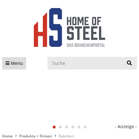
S
Menü
- Anzeige -
Home
Produkte + Firmen
Rubriken