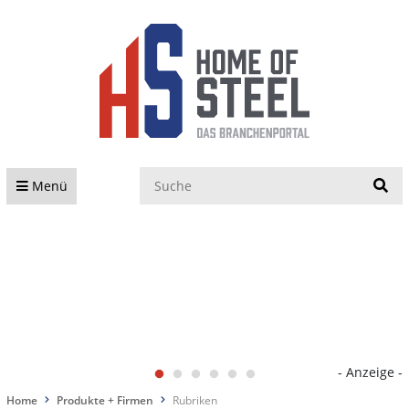
S
Menü
- Anzeige -
Home
Produkte + Firmen
Rubriken