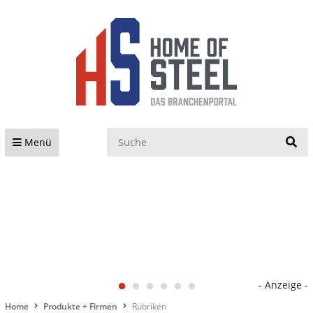
S
Menü
- Anzeige -
Home
Produkte + Firmen
Rubriken