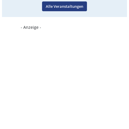
Alle Veranstaltungen
- Anzeige -