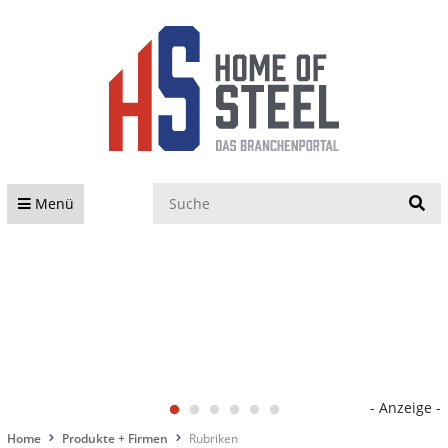
S
Menü
- Anzeige -
Home
Produkte + Firmen
Rubriken