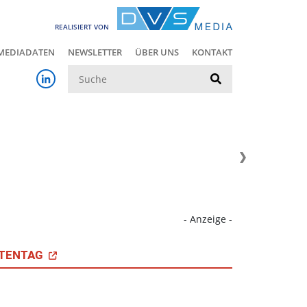
REALISIERT VON
MEDIADATEN
NEWSLETTER
ÜBER UNS
KONTAKT
Suche
- Anzeige -
TENTAG