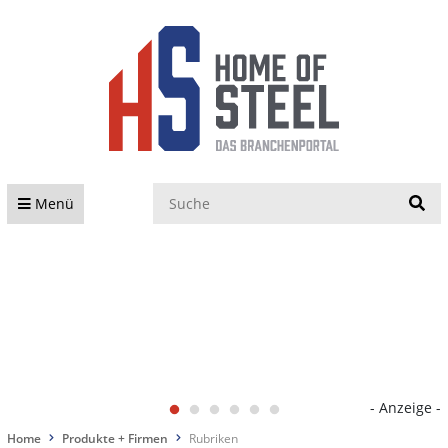
S
Menü
- Anzeige -
Home
Produkte + Firmen
Rubriken