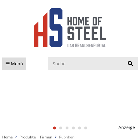
S
Menü
- Anzeige -
Home
Produkte + Firmen
Rubriken