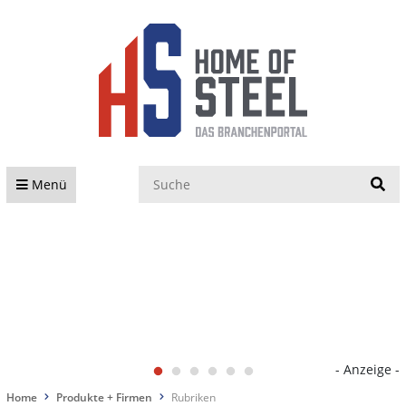
S
Menü
- Anzeige -
Home
Produkte + Firmen
Rubriken