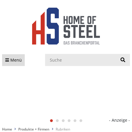
S
Menü
- Anzeige -
Home
Produkte + Firmen
Rubriken