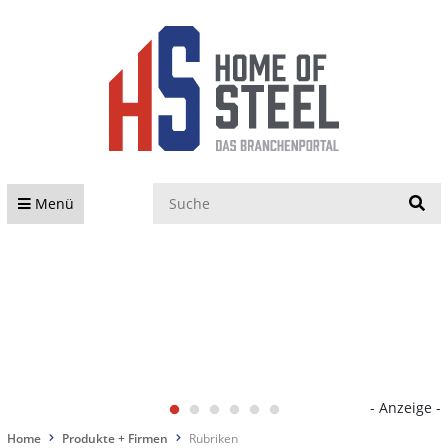
S
Menü
- Anzeige -
Home
Produkte + Firmen
Rubriken