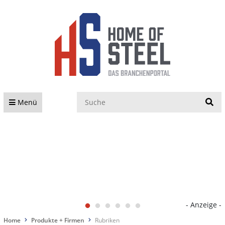
S
Menü
- Anzeige -
Home
Produkte + Firmen
Rubriken