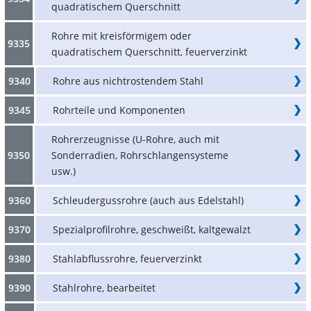
quadratischem Querschnitt
Rohre mit kreisförmigem oder
9335
quadratischem Querschnitt, feuerverzinkt
9340
Rohre aus nichtrostendem Stahl
9345
Rohrteile und Komponenten
Rohrerzeugnisse (U-Rohre, auch mit
9350
Sonderradien, Rohrschlangensysteme
usw.)
9360
Schleudergussrohre (auch aus Edelstahl)
9370
Spezialprofilrohre, geschweißt, kaltgewalzt
9380
Stahlabflussrohre, feuerverzinkt
9390
Stahlrohre, bearbeitet