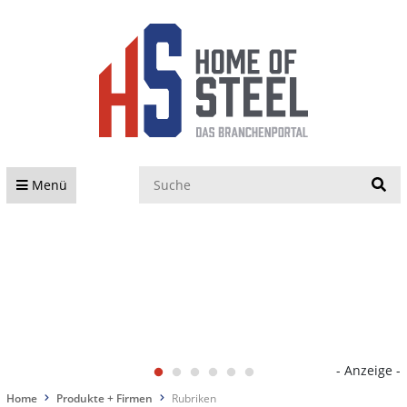
S
Menü
- Anzeige -
Home
Produkte + Firmen
Rubriken