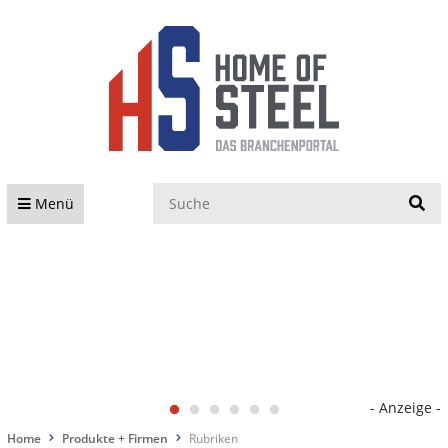
S
Menü
- Anzeige -
Home
Produkte + Firmen
Rubriken