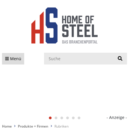
S
Menü
- Anzeige -
Home
Produkte + Firmen
Rubriken