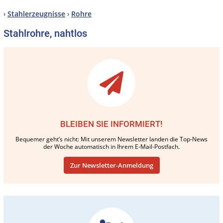
›
Stahlerzeugnisse
›
Rohre
Stahlrohre, nahtlos
BLEIBEN SIE INFORMIERT!
Bequemer geht’s nicht: Mit unserem Newsletter landen die Top-News
der Woche automatisch in Ihrem E-Mail-Postfach.
Zur Newsletter-Anmeldung