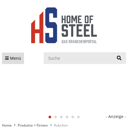
S
Menü
- Anzeige -
Home
Produkte + Firmen
Rubriken