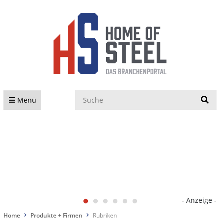
S
Menü
- Anzeige -
Home
Produkte + Firmen
Rubriken