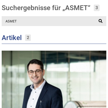
Suchergebnisse für „ASMET“
3
Suche
Artikel
2