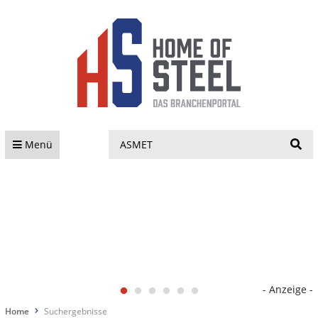
S
Menü
- Anzeige -
Home
Suchergebnisse