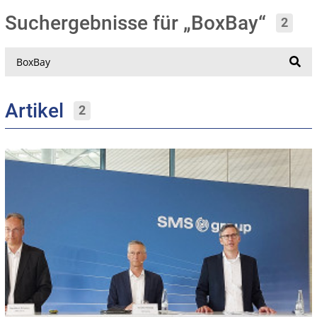
Suchergebnisse für „BoxBay“
2
Suche
Artikel
2