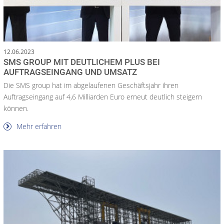
12.06.2023
SMS GROUP MIT DEUTLICHEM PLUS BEI
AUFTRAGSEINGANG UND UMSATZ
Die SMS group hat im abgelaufenen Geschäftsjahr ihren
Auftragseingang auf 4,6 Milliarden Euro erneut deutlich steigern
können.
Mehr erfahren