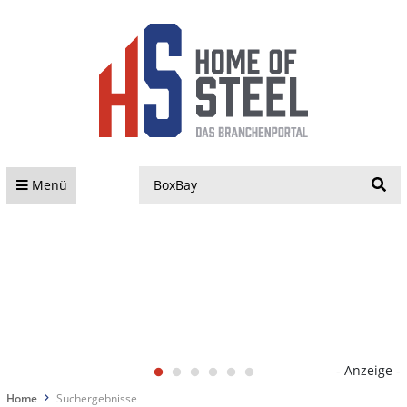
S
Menü
- Anzeige -
Home
Suchergebnisse