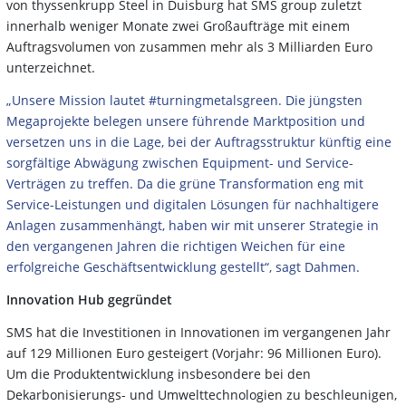
von thyssenkrupp Steel in Duisburg hat SMS group zuletzt
innerhalb weniger Monate zwei Großaufträge mit einem
Auftragsvolumen von zusammen mehr als 3 Milliarden Euro
unterzeichnet.
„Unsere Mission lautet #turningmetalsgreen. Die jüngsten
Megaprojekte belegen unsere führende Marktposition und
versetzen uns in die Lage, bei der Auftragsstruktur künftig eine
sorgfältige Abwägung zwischen Equipment- und Service-
Verträgen zu treffen. Da die grüne Transformation eng mit
Service-Leistungen und digitalen Lösungen für nachhaltigere
Anlagen zusammenhängt, haben wir mit unserer Strategie in
den vergangenen
Jahren die richtigen Weichen für eine
erfolgreiche Geschäftsentwicklung gestellt“, sagt Dahmen.
Innovation Hub gegründet
SMS hat die Investitionen in Innovationen im vergangenen Jahr
auf 129 Millionen Euro gesteigert (Vorjahr: 96 Millionen Euro).
Um die Produktentwicklung insbesondere bei den
Dekarbonisierungs- und Umwelttechnologien zu beschleunigen,