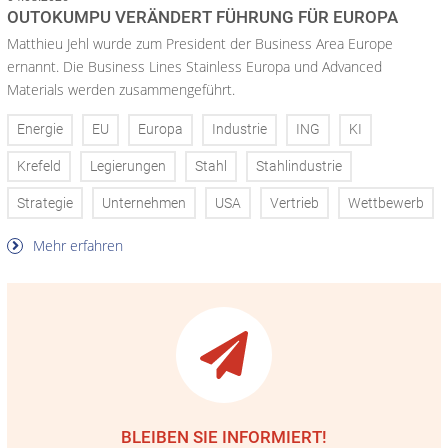
OUTOKUMPU VERÄNDERT FÜHRUNG FÜR EUROPA
Matthieu Jehl wurde zum President der Business Area Europe
ernannt. Die Business Lines Stainless Europa und Advanced
Materials werden zusammengeführt.
Energie
EU
Europa
Industrie
ING
KI
Krefeld
Legierungen
Stahl
Stahlindustrie
Strategie
Unternehmen
USA
Vertrieb
Wettbewerb
Mehr erfahren
BLEIBEN SIE INFORMIERT!