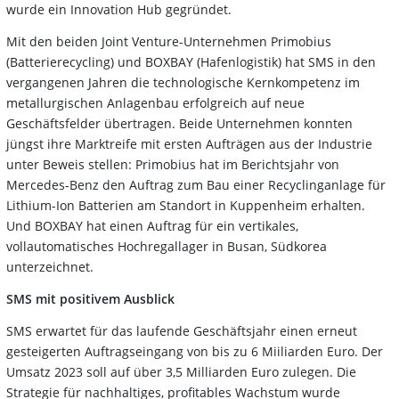
wurde ein Innovation Hub gegründet.
Mit den beiden Joint Venture-Unternehmen Primobius
(Batterierecycling) und BOXBAY (Hafenlogistik) hat SMS in den
vergangenen Jahren die technologische Kernkompetenz im
metallurgischen Anlagenbau erfolgreich auf neue
Geschäftsfelder übertragen. Beide Unternehmen konnten
jüngst ihre Marktreife mit ersten Aufträgen aus der Industrie
unter Beweis stellen: Primobius hat im Berichtsjahr von
Mercedes-Benz den Auftrag zum Bau einer Recyclinganlage für
Lithium-Ion Batterien am Standort in Kuppenheim erhalten.
Und BOXBAY hat einen Auftrag für ein vertikales,
vollautomatisches Hochregallager in Busan, Südkorea
unterzeichnet.
SMS mit positivem Ausblick
SMS erwartet für das laufende Geschäftsjahr einen erneut
gesteigerten Auftragseingang von bis zu 6 Miiliarden Euro. Der
Umsatz 2023 soll auf über 3,5 Milliarden Euro zulegen. Die
Strategie für nachhaltiges, profitables Wachstum wurde