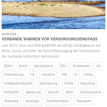
04.08.2026
VERBÄNDE WARNEN VOR VERSORGUNGSENGPASS
Laut BDSV, bvse und VDM gefährdet aktuell das Niedrigwasser auf
Rhein, Donau und Oder die Rohstoffversorgung der Stahlindustrie.
Der Verbände befürchten Mehrkosten.
BDSV
Bund
Deutschland
DSV
Emissionen
EU
Finanzierung
HZ
Industrie
ING
KI
Klima
Kreislaufwirtschaft
Optimierung
Politik
Recycling
Rohstoffe
Sanierung
Schrott
Stahl
Stahlindustrie
Stahlwerk
Strategie
Transformation
Transport