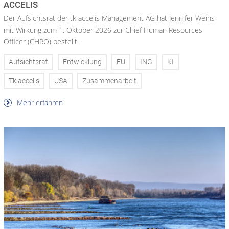
ACCELIS
Der Aufsichtsrat der tk accelis Management AG hat Jennifer Weihs
mit Wirkung zum 1. Oktober 2026 zur Chief Human Resources
Officer (CHRO) bestellt.
Aufsichtsrat
Entwicklung
EU
ING
KI
Tk accelis
USA
Zusammenarbeit
Mehr erfahren