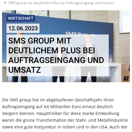
SMS group mit deutlichem Plus bei Auftragseingang und Umsatz
WIRTSCHAFT
12.06.2023
SMS GROUP MIT
DEUTLICHEM PLUS BEI
AUFTRAGSEINGANG UND
UMSATZ
Die SMS group hat im abgelaufenen Geschäftsjahr ihren
Auftragseingang auf 4,6 Milliarden Euro erneut deutlich
steigern können. Haupttreiber für diese starke Entwicklung
waren die grüne Transformation der Stahl- und Metallindustrie
sowie eine gute Konjunktur in Indien und in den USA. Auch der