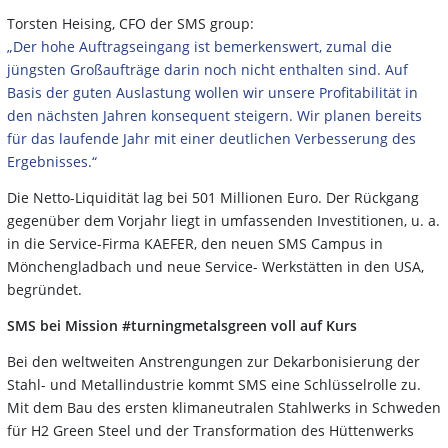
Torsten Heising, CFO der SMS group:
„Der hohe Auftragseingang ist bemerkenswert, zumal die
jüngsten Großaufträge darin noch nicht enthalten sind. Auf
Basis der guten Auslastung wollen wir unsere Profitabilität in
den nächsten Jahren konsequent steigern. Wir planen bereits
für das laufende Jahr mit einer deutlichen Verbesserung des
Ergebnisses.“
Die Netto-Liquidität lag bei 501 Millionen Euro. Der Rückgang
gegenüber dem Vorjahr liegt in umfassenden Investitionen, u. a.
in die Service-Firma KAEFER, den neuen SMS Campus in
Mönchengladbach und neue Service- Werkstätten in den USA,
begründet.
SMS bei Mission #turningmetalsgreen voll auf Kurs
Bei den weltweiten Anstrengungen zur Dekarbonisierung der
Stahl- und Metallindustrie kommt SMS eine Schlüsselrolle zu.
Mit dem Bau des ersten klimaneutralen Stahlwerks in Schweden
für H2 Green Steel und der Transformation des Hüttenwerks