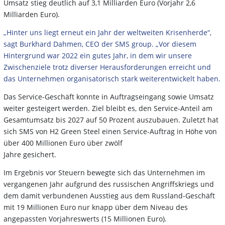
Umsatz stieg deutlich auf 3,1 Milliarden Euro (Vorjahr 2,6
Milliarden Euro).
„Hinter uns liegt erneut ein Jahr der weltweiten Krisenherde“,
sagt Burkhard Dahmen, CEO der SMS group. „Vor diesem
Hintergrund war 2022 ein gutes Jahr, in dem wir unsere
Zwischenziele trotz diverser Herausforderungen erreicht und
das Unternehmen organisatorisch stark weiterentwickelt haben.
Das Service-Geschäft konnte in Auftragseingang sowie Umsatz
weiter gesteigert werden. Ziel bleibt es, den Service-Anteil am
Gesamtumsatz bis 2027 auf 50 Prozent auszubauen. Zuletzt hat
sich SMS von H2 Green Steel einen Service-Auftrag in Höhe von
über 400 Millionen Euro über zwölf
Jahre gesichert.
Im Ergebnis vor Steuern bewegte sich das Unternehmen im
vergangenen Jahr aufgrund des russischen Angriffskriegs und
dem damit verbundenen Ausstieg aus dem Russland-Geschäft
mit 19 Millionen Euro nur knapp über dem Niveau des
angepassten Vorjahreswerts (15 Millionen Euro).