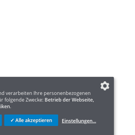
nd verarbeiten Ihre personenbezogenen
ür folgende Zwecke:
Betrieb der Webseite,
tiken
.
✓ Alle akzeptieren
Einstellungen
...
ICS