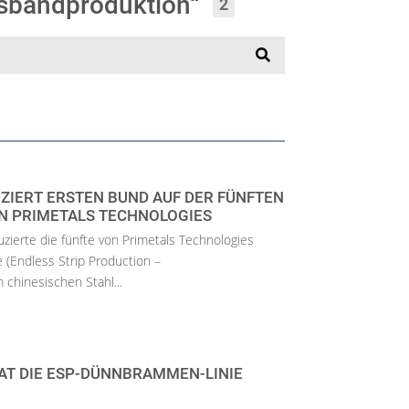
osbandproduktion“
2
ZIERT ERSTEN BUND AUF DER FÜNFTEN
ON PRIMETALS TECHNOLOGIES
erte die fünfte von Primetals Technologies
e (Endless Strip Production –
chinesischen Stahl...
HAT DIE ESP-DÜNNBRAMMEN-LINIE