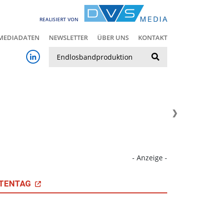
REALISIERT VON
MEDIADATEN
NEWSLETTER
ÜBER UNS
KONTAKT
Suche
- Anzeige -
TENTAG