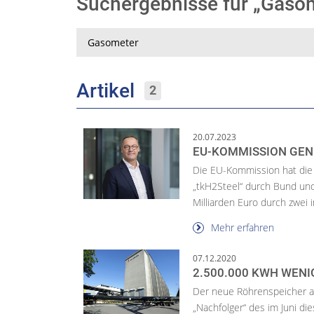
Suchergebnisse für „Gas
Suche
Artikel
2
20.07.2023
EU-KOMMISSION GE
Die EU-Kommission hat die
„tkH2Steel“ durch Bund un
Milliarden Euro durch zwei i
Mehr erfahren
07.12.2020
2.500.000 KWH WENI
Der neue Röhrenspeicher a
„Nachfolger“ des im Juni d