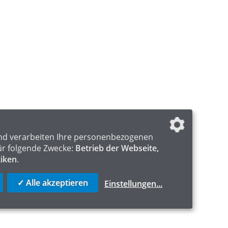
nd verarbeiten Ihre personenbezogenen
ür folgende Zwecke:
Betrieb der Webseite,
tiken
.
✓ Alle akzeptieren
Einstellungen
...
ICS