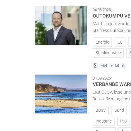
04.08.2026
OUTOKUMPU VE
Matthieu Jehl wurde
Stainless Europa un
Energie
EU
Stahlindustrie
Mehr erfahren
04.08.2026
VERBÄNDE WAR
Laut BDSV, bvse und
Rohstoffversorgung 
BDSV
Bund
Industrie
ING