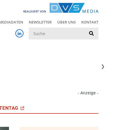
REALISIERT VON
MEDIADATEN
NEWSLETTER
ÜBER UNS
KONTAKT
Suche
- Anzeige -
TENTAG