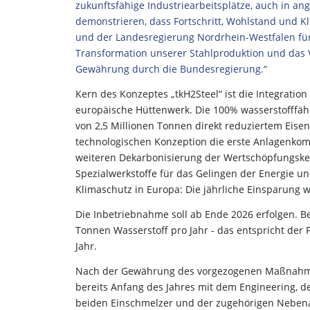
zukunftsfähige Industriearbeitsplätze, auch in a
demonstrieren, dass Fortschritt, Wohlstand und 
und der Landesregierung Nordrhein-Westfalen für
Transformation unserer Stahlproduktion und das Ve
Gewährung durch die Bundesregierung.“
Kern des Konzeptes „tkH2Steel“ ist die Integratio
europäische Hüttenwerk. Die 100% wasserstofffäh
von 2,5 Millionen Tonnen direkt reduziertem Eisen
technologischen Konzeption die erste Anlagenkombi
weiteren Dekarbonisierung der Wertschöpfungsket
Spezialwerkstoffe für das Gelingen der Energie un
Klimaschutz in Europa: Die jährliche Einsparung wi
Die Inbetriebnahme soll ab Ende 2026 erfolgen. B
Tonnen Wasserstoff pro Jahr - das entspricht der
Jahr.
Nach der Gewährung des vorgezogenen Maßnahmen
bereits Anfang des Jahres mit dem Engineering, d
beiden Einschmelzer und der zugehörigen Nebena