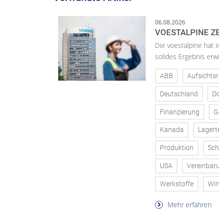
06.08.2026
VOESTALPINE ZE
Die voestalpine hat i
solides Ergebnis erwi
ABB
Aufsichtsr
Deutschland
D
Finanzierung
G
Kanada
Lagert
Produktion
Sch
USA
Vereinbar
Werkstoffe
Wir
Mehr erfahren