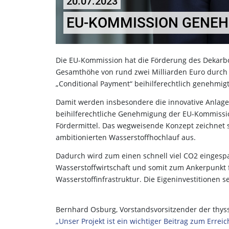
20.07.2023
EU-KOMMISSION GENEH
Die EU-Kommission hat die Förderung des Dekarbo
Gesamthöhe von rund zwei Milliarden Euro durch 
„Conditional Payment“ beihilferechtlich genehmig
Damit werden insbesondere die innovative Anlagen
beihilferechtliche Genehmigung der EU-Kommissio
Fördermittel. Das wegweisende Konzept zeichnet s
ambitionierten Wasserstoffhochlauf aus.
Dadurch wird zum einen schnell viel CO2 eingesp
Wasserstoffwirtschaft und somit zum Ankerpunkt 
Wasserstoffinfrastruktur. Die Eigeninvestitionen s
Bernhard Osburg, Vorstandsvorsitzender der thys
„Unser Projekt ist ein wichtiger Beitrag zum Erre