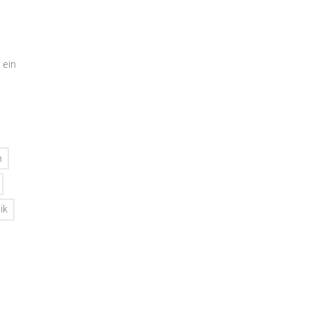
 ein
n
ik