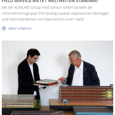
FIELD SERVICE BIETET WELTWEITEN STANDARD
Mit der AUMUND Group Field Service GmbH bündelt die
Unternehmensgruppe ihre bislang separat organisierten Montagen
und Inbetriebnahmen von Maschinenin einer Hand
Mehr erfahren