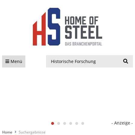
S
Menü
- Anzeige -
Home
Suchergebnisse