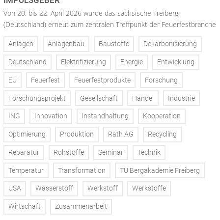
Von 20. bis 22. April 2026 wurde das sächsische Freiberg
(Deutschland) erneut zum zentralen Treffpunkt der Feuerfestbranche
Anlagen
Anlagenbau
Baustoffe
Dekarbonisierung
Deutschland
Elektrifizierung
Energie
Entwicklung
EU
Feuerfest
Feuerfestprodukte
Forschung
Forschungsprojekt
Gesellschaft
Handel
Industrie
ING
Innovation
Instandhaltung
Kooperation
Optimierung
Produktion
Rath AG
Recycling
Reparatur
Rohstoffe
Seminar
Technik
Temperatur
Transformation
TU Bergakademie Freiberg
USA
Wasserstoff
Werkstoff
Werkstoffe
Wirtschaft
Zusammenarbeit