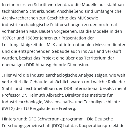
In einem ersten Schritt werden dazu die Modelle aus stahlbau-
technischer Sicht erkundet. Anschließend sind umfangreiche
Archiv-recherchen zur Geschichte des MLK sowie
industriearchäologische Feldforschungen zu den noch real
vorhandenen MLK-Bauten vorgesehen. Da die Modelle in den
1970er und 1980er Jahren zur Präsentation der
Leistungsfähigkeit des MLK auf internationalen Messen dienten
und die entsprechenden Gebäude auch ins Ausland verkauft
wurden, besitzt das Projekt eine über das Territorium der
ehemaligen DDR hinausgehende Dimension.
„Hier wird die industriearchäologische Analyse zeigen, wie weit
verbreitet die Gebäude tatsächlich waren und welche Rolle der
Stahl- und Leichtmetallbau der DDR international besaß“, meint
Professor Dr. Helmuth Albrecht, Direktor des Instituts für
Industriearchäologie, Wissenschafts- und Technikgeschichte
(IWTG) der TU Bergakademie Freiberg.
Hintergrund: DFG Schwerpunktprogramm Die Deutsche
Forschungsgemeinschaft (DFG) hat das Kooperationsprojekt des