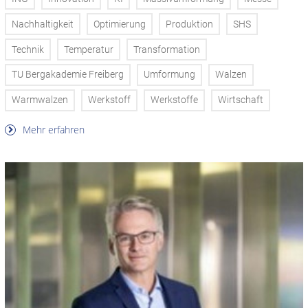
Nachhaltigkeit
Optimierung
Produktion
SHS
Technik
Temperatur
Transformation
TU Bergakademie Freiberg
Umformung
Walzen
Warmwalzen
Werkstoff
Werkstoffe
Wirtschaft
Mehr erfahren