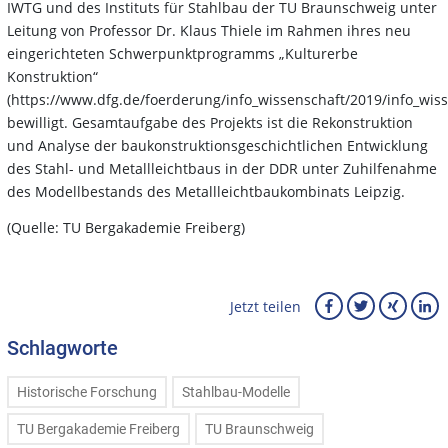
IWTG und des Instituts für Stahlbau der TU Braunschweig unter
Leitung von Professor Dr. Klaus Thiele im Rahmen ihres neu
eingerichteten Schwerpunktprogramms „Kulturerbe
Konstruktion“
(https://www.dfg.de/foerderung/info_wissenschaft/2019/info_wis
bewilligt. Gesamtaufgabe des Projekts ist die Rekonstruktion
und Analyse der baukonstruktionsgeschichtlichen Entwicklung
des Stahl- und Metallleichtbaus in der DDR unter Zuhilfenahme
des Modellbestands des Metallleichtbaukombinats Leipzig.
(Quelle: TU Bergakademie Freiberg)
Jetzt teilen
Schlagworte
Historische Forschung
Stahlbau-Modelle
TU Bergakademie Freiberg
TU Braunschweig