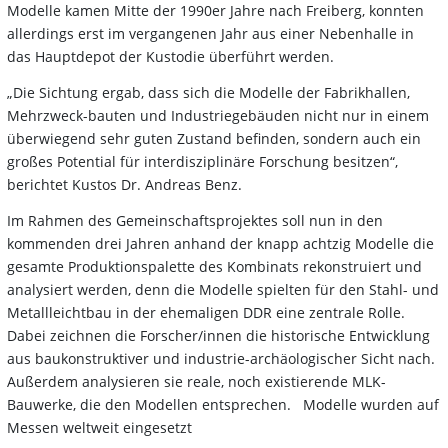
Modelle kamen Mitte der 1990er Jahre nach Freiberg, konnten
allerdings erst im vergangenen Jahr aus einer Nebenhalle in
das Hauptdepot der Kustodie überführt werden.
„Die Sichtung ergab, dass sich die Modelle der Fabrikhallen,
Mehrzweck-bauten und Industriegebäuden nicht nur in einem
überwiegend sehr guten Zustand befinden, sondern auch ein
großes Potential für interdisziplinäre Forschung besitzen“,
berichtet Kustos Dr. Andreas Benz.
Im Rahmen des Gemeinschaftsprojektes soll nun in den
kommenden drei Jahren anhand der knapp achtzig Modelle die
gesamte Produktionspalette des Kombinats rekonstruiert und
analysiert werden, denn die Modelle spielten für den Stahl- und
Metallleichtbau in der ehemaligen DDR eine zentrale Rolle.
Dabei zeichnen die Forscher/innen die historische Entwicklung
aus baukonstruktiver und industrie-archäologischer Sicht nach.
Außerdem analysieren sie reale, noch existierende MLK-
Bauwerke, die den Modellen entsprechen. Modelle wurden auf
Messen weltweit eingesetzt