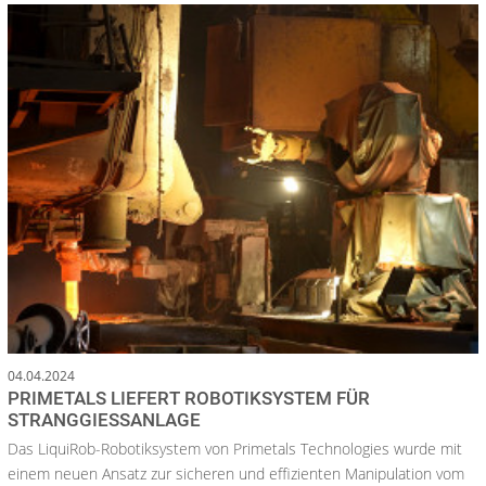
04.04.2024
PRIMETALS LIEFERT ROBOTIKSYSTEM FÜR
STRANGGIESSANLAGE
Das LiquiRob-Robotiksystem von Primetals Technologies wurde mit
einem neuen Ansatz zur sicheren und effizienten Manipulation vom