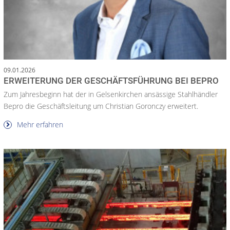
09.01.2026
ERWEITERUNG DER GESCHÄFTSFÜHRUNG BEI BEPRO
Zum Jahresbeginn hat der in Gelsenkirchen ansässige Stahlhändler
Bepro die Geschäftsleitung um Christian Goronczy erweitert.
Mehr erfahren