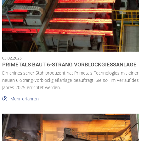
03.02.2025
PRIMETALS BAUT 6-STRANG VORBLOCKGIESSANLAGE
Ein chinesischer Stahlproduzent hat Primetals Technologies mit einer
neuen 6-Strang-Vorblockgießanlage beauftragt. Sie soll im Verlauf des
Jahres 2025 errichtet werden.
Mehr erfahren