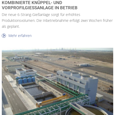
KOMBINIERTE KNÜPPEL- UND
VORPROFILGIESSANLAGE IN BETRIEB
Die neue 6-Strang-Gießanlage sorgt für erhöhtes
Produktionsvolumen. Die Inbetriebnahme erfolgt zwei Wochen früher
als geplant.
Mehr erfahren