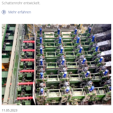
Schattenrohr entwickelt.
Mehr erfahren
11.05.2023