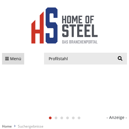
S
Menü
- Anzeige -
Home
Suchergebnisse