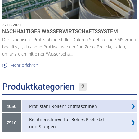
27.08.2021
NACHHALTIGES WASSERWIRTSCHAFTSSYSTEM
Der italienische Profilstahlhersteller Duferco Steel hat die SMS group
beauftragt, das neue Profilwalzwerk in San Zeno, Brescia, Italien,
umfangreich mit einer Wasserbeha...
Mehr erfahren
Produktkategorien
2
4050
Profilstahl-Rollenrichtmaschinen
Richtmaschinen für Rohre, Profilstahl
7510
und Stangen