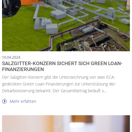
10.04.2024
SALZGITTER-KONZERN SICHERT SICH GREEN LOAN-
FINANZIERUNGEN
Der Salzgitter-Konzern gibt die Unterzeichnung von zwei ECA-
gedeckten Green Loan-Finanzierungen zur Unterstützung der
Dekarbonisierung bekannt. Der Gesamtbetrag beläuft s...
Mehr erfahren