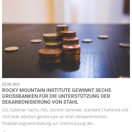
02.06.2021
ROCKY MOUNTAIN INSTITUTE GEWINNT SECHS
GROSSBANKEN FÜR DIE UNTERSTÜTZUNG DER D
EKARBONISIERUNG VON STAHL
Citi, Goldman Sachs, ING, Societe Generale, Standard Chartered und
UniCredit arbeiten gemeinsam an einer klimaorientierten
Finanzierungsvereinbarung zur Unterstützung der...