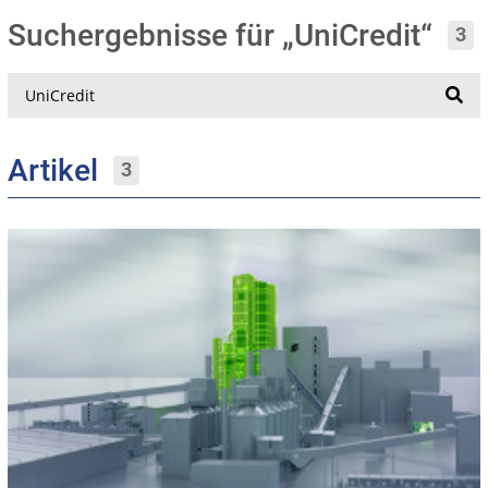
Suchergebnisse für „UniCredit“
3
Suche
Artikel
3