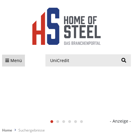
S
Menü
- Anzeige -
Home
Suchergebnisse