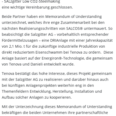
- SALzgitter Low CO2-Steelmaking
eine wichtige Vereinbarung geschlossen.
Beide Partner haben ein Memorandum of Understanding
unterzeichnet, welches ihre enge Zusammenarbeit bei den
nächsten Realisierungsschritten von SALCOS® untermauert. So
beabsichtigt die Salzgitter AG – vorbehaltlich entsprechender
Fördermittelzusagen – eine DRIAnlage mit einer Jahreskapazität
von 2,1 Mio. t für die zukünftige industrielle Produktion von
direkt reduziertem Eisenschwamm bei Tenova zu ordern. Diese
Anlage basiert auf der Energiron®-Technologie, die gemeinsam
von Tenova und Danieli entwickelt wurde.
Tenova bestätigt das hohe Interesse, dieses Projekt gemeinsam
mit der Salzgitter AG zu realisieren und darüber hinaus auch
bei künftigen Anlagenprojekten weiterhin eng in den
Themenfeldern Entwicklung, Herstellung, Installation und
Aufbau solcher Anlagen zu kooperieren.
Mit der Unterzeichnung dieses Memorandum of Unterstanding
bekräftigen die beiden Unternehmen ihre partnerschaftliche