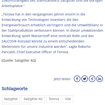
Zukunftsfähigkeit des Stahlstandorts Salzgitter und die dortigen
Arbeitsplätze.“
„Tenova hat in den vergangenen Jahren enorm in die
Entwicklung von Technologien investiert, die den
Energieverbrauch erheblich verringern und die Umweltbilanz in
der Stahlproduktion verbessern können. In dieser umwälzenden
Entwicklung spielt Wasserstoff eine zentrale Rolle und das
SALCOS®-Konzept könnte zu einem entscheidenden
Meilenstein für unsere Industrie werden“, sagte Roberto
Pancaldi, Chief Executive Officer of Tenova.
(Quelle: Salzgitter AG)
Jetzt teilen
Schlagworte
Salzgitter
Salzgitter AG
Tenova
USA