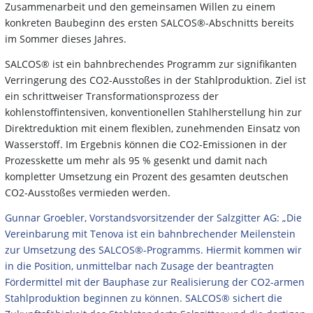
Zusammenarbeit und den gemeinsamen Willen zu einem
konkreten Baubeginn des ersten SALCOS®-Abschnitts bereits
im Sommer dieses Jahres.
SALCOS® ist ein bahnbrechendes Programm zur signifikanten
Verringerung des CO2-Ausstoßes in der Stahlproduktion. Ziel ist
ein schrittweiser Transformationsprozess der
kohlenstoffintensiven, konventionellen Stahlherstellung hin zur
Direktreduktion mit einem flexiblen, zunehmenden Einsatz von
Wasserstoff. Im Ergebnis können die CO2-Emissionen in der
Prozesskette um mehr als 95 % gesenkt und damit nach
kompletter Umsetzung ein Prozent des gesamten deutschen
CO2-Ausstoßes vermieden werden.
Gunnar Groebler, Vorstandsvorsitzender der Salzgitter AG: „Die
Vereinbarung mit Tenova ist ein bahnbrechender Meilenstein
zur Umsetzung des SALCOS®-Programms. Hiermit kommen wir
in die Position, unmittelbar nach Zusage der beantragten
Fördermittel mit der Bauphase zur Realisierung der CO2-armen
Stahlproduktion beginnen zu können. SALCOS® sichert die