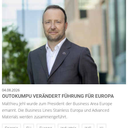
04.08.2026
OUTOKUMPU VERÄNDERT FÜHRUNG FÜR EUROPA
Matthieu Jehl wurde zum President der Business Area Europe
ernannt. Die Business Lines Stainless Europa und Advanced
Materials werden zusammengeführt.