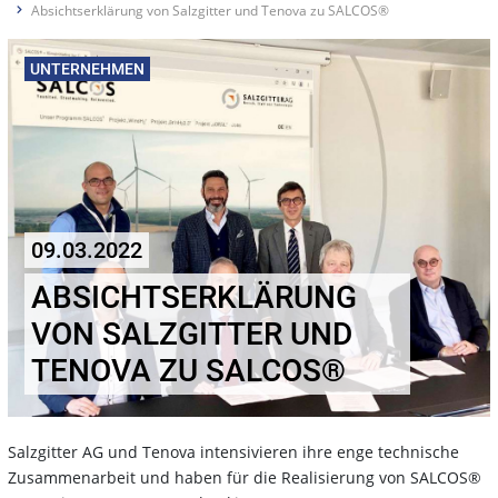
Absichtserklärung von Salzgitter und Tenova zu SALCOS®
UNTERNEHMEN
09.03.2022
ABSICHTSERKLÄRUNG
VON SALZGITTER UND
TENOVA ZU SALCOS®
Salzgitter AG und Tenova intensivieren ihre enge technische
Zusammenarbeit und haben für die Realisierung von SALCOS®