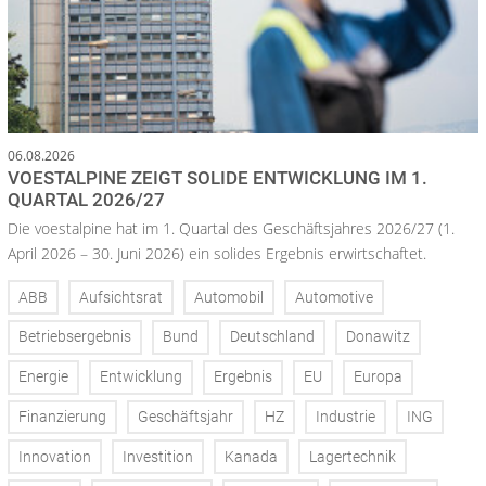
06.08.2026
VOESTALPINE ZEIGT SOLIDE ENTWICKLUNG IM 1.
QUARTAL 2026/27
Die voestalpine hat im 1. Quartal des Geschäftsjahres 2026/27 (1.
April 2026 – 30. Juni 2026) ein solides Ergebnis erwirtschaftet.
ABB
Aufsichtsrat
Automobil
Automotive
Betriebsergebnis
Bund
Deutschland
Donawitz
Energie
Entwicklung
Ergebnis
EU
Europa
Finanzierung
Geschäftsjahr
HZ
Industrie
ING
Innovation
Investition
Kanada
Lagertechnik