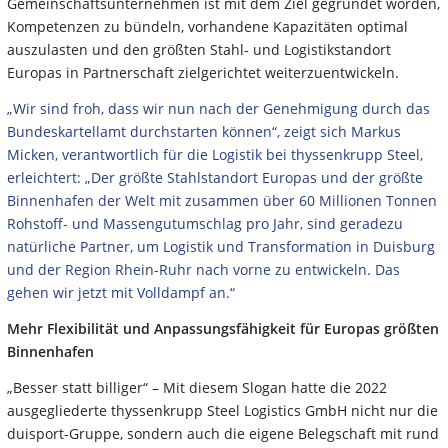
Gemeinschaftsunternehmen ist mit dem Ziel gegründet worden,
Kompetenzen zu bündeln, vorhandene Kapazitäten optimal
auszulasten und den größten Stahl- und Logistikstandort
Europas in Partnerschaft zielgerichtet weiterzuentwickeln.
„Wir sind froh, dass wir nun nach der Genehmigung durch das
Bundeskartellamt durchstarten können“, zeigt sich Markus
Micken, verantwortlich für die Logistik bei thyssenkrupp Steel,
erleichtert: „Der größte Stahlstandort Europas und der größte
Binnenhafen der Welt mit zusammen über 60 Millionen Tonnen
Rohstoff- und Massengutumschlag pro Jahr, sind geradezu
natürliche Partner, um Logistik und Transformation in Duisburg
und der Region Rhein-Ruhr nach vorne zu entwickeln. Das
gehen wir jetzt mit Volldampf an.“
Mehr Flexibilität und Anpassungsfähigkeit für Europas größten
Binnenhafen
„Besser statt billiger“ – Mit diesem Slogan hatte die 2022
ausgegliederte thyssenkrupp Steel Logistics GmbH nicht nur die
duisport-Gruppe, sondern auch die eigene Belegschaft mit rund