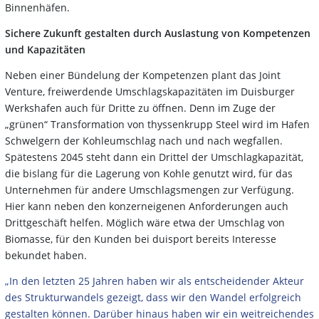
Binnenhäfen.
Sichere Zukunft gestalten durch Auslastung von Kompetenzen
und Kapazitäten
Neben einer Bündelung der Kompetenzen plant das Joint
Venture, freiwerdende Umschlagskapazitäten im Duisburger
Werkshafen auch für Dritte zu öffnen. Denn im Zuge der
„grünen“ Transformation von thyssenkrupp Steel wird im Hafen
Schwelgern der Kohleumschlag nach und nach wegfallen.
Spätestens 2045 steht dann ein Drittel der Umschlagkapazität,
die bislang für die Lagerung von Kohle genutzt wird, für das
Unternehmen für andere Umschlagsmengen zur Verfügung.
Hier kann neben den konzerneigenen Anforderungen auch
Drittgeschäft helfen. Möglich wäre etwa der Umschlag von
Biomasse, für den Kunden bei duisport bereits Interesse
bekundet haben.
„In den letzten 25 Jahren haben wir als entscheidender Akteur
des Strukturwandels gezeigt, dass wir den Wandel erfolgreich
gestalten können. Darüber hinaus haben wir ein weitreichendes