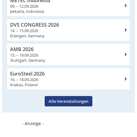
METEC Indonesia
09. – 12.09.2026
Jarkarta, Indonesia
DVS CONGRESS 2026
14. – 15.09.2026
Erlangen, Germany
AMB 2026
15. – 19.09.2026
Stuttgart, Germany
EuroSteel 2026
16. – 18.09.2026
Krakau, Poland
Alle Veranstaltungen
- Anzeige -