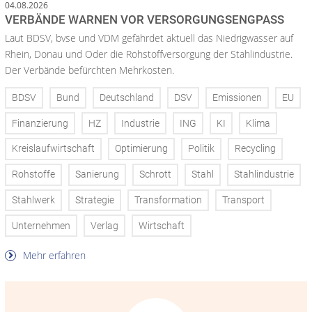
04.08.2026
VERBÄNDE WARNEN VOR VERSORGUNGSENGPASS
Laut BDSV, bvse und VDM gefährdet aktuell das Niedrigwasser auf
Rhein, Donau und Oder die Rohstoffversorgung der Stahlindustrie.
Der Verbände befürchten Mehrkosten.
BDSV
Bund
Deutschland
DSV
Emissionen
EU
Finanzierung
HZ
Industrie
ING
KI
Klima
Kreislaufwirtschaft
Optimierung
Politik
Recycling
Rohstoffe
Sanierung
Schrott
Stahl
Stahlindustrie
Stahlwerk
Strategie
Transformation
Transport
Unternehmen
Verlag
Wirtschaft
Mehr erfahren