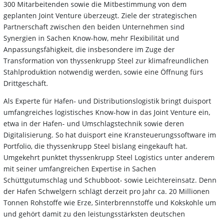
300 Mitarbeitenden sowie die Mitbestimmung von dem
geplanten Joint Venture überzeugt. Ziele der strategischen
Partnerschaft zwischen den beiden Unternehmen sind
Synergien in Sachen Know-how, mehr Flexibilität und
Anpassungsfähigkeit, die insbesondere im Zuge der
Transformation von thyssenkrupp Steel zur klimafreundlichen
Stahlproduktion notwendig werden, sowie eine Öffnung fürs
Drittgeschäft.
Als Experte für Hafen- und Distributionslogistik bringt duisport
umfangreiches logistisches Know-how in das Joint Venture ein,
etwa in der Hafen- und Umschlagstechnik sowie deren
Digitalisierung. So hat duisport eine Kransteuerungssoftware im
Portfolio, die thyssenkrupp Steel bislang eingekauft hat.
Umgekehrt punktet thyssenkrupp Steel Logistics unter anderem
mit seiner umfangreichen Expertise in Sachen
Schüttgutumschlag und Schubboot- sowie Leichtereinsatz. Denn
der Hafen Schwelgern schlägt derzeit pro Jahr ca. 20 Millionen
Tonnen Rohstoffe wie Erze, Sinterbrennstoffe und Kokskohle um
und gehört damit zu den leistungsstärksten deutschen