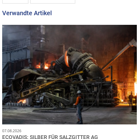
Verwandte Artikel
07.08.2026
ECOVADIS: SILBER FÜR SALZGITTER AG