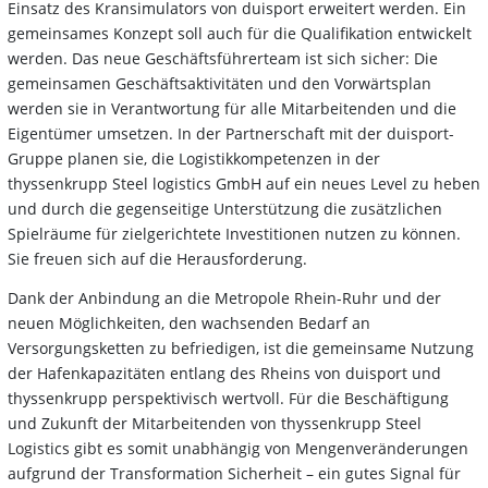
Einsatz des Kransimulators von duisport erweitert werden. Ein
gemeinsames Konzept soll auch für die Qualifikation entwickelt
werden. Das neue Geschäftsführerteam ist sich sicher: Die
gemeinsamen Geschäftsaktivitäten und den Vorwärtsplan
werden sie in Verantwortung für alle Mitarbeitenden und die
Eigentümer umsetzen. In der Partnerschaft mit der duisport-
Gruppe planen sie, die Logistikkompetenzen in der
thyssenkrupp Steel logistics GmbH auf ein neues Level zu heben
und durch die gegenseitige Unterstützung die zusätzlichen
Spielräume für zielgerichtete Investitionen nutzen zu können.
Sie freuen sich auf die Herausforderung.
Dank der Anbindung an die Metropole Rhein-Ruhr und der
neuen Möglichkeiten, den wachsenden Bedarf an
Versorgungsketten zu befriedigen, ist die gemeinsame Nutzung
der Hafenkapazitäten entlang des Rheins von duisport und
thyssenkrupp perspektivisch wertvoll. Für die Beschäftigung
und Zukunft der Mitarbeitenden von thyssenkrupp Steel
Logistics gibt es somit unabhängig von Mengenveränderungen
aufgrund der Transformation Sicherheit – ein gutes Signal für