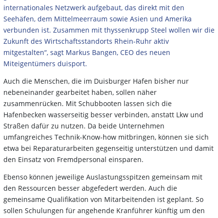
internationales Netzwerk aufgebaut, das direkt mit den
Seehäfen, dem Mittelmeerraum sowie Asien und Amerika
verbunden ist. Zusammen mit thyssenkrupp Steel wollen wir die
Zukunft des Wirtschaftsstandorts Rhein-Ruhr aktiv
mitgestalten“, sagt Markus Bangen, CEO des neuen
Miteigentümers duisport.
Auch die Menschen, die im Duisburger Hafen bisher nur
nebeneinander gearbeitet haben, sollen näher
zusammenrücken. Mit Schubbooten lassen sich die
Hafenbecken wasserseitig besser verbinden, anstatt Lkw und
Straßen dafür zu nutzen. Da beide Unternehmen
umfangreiches Technik-Know-how mitbringen, können sie sich
etwa bei Reparaturarbeiten gegenseitig unterstützen und damit
den Einsatz von Fremdpersonal einsparen.
Ebenso können jeweilige Auslastungsspitzen gemeinsam mit
den Ressourcen besser abgefedert werden. Auch die
gemeinsame Qualifikation von Mitarbeitenden ist geplant. So
sollen Schulungen für angehende Kranführer künftig um den