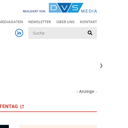
REALISIERT VON
MEDIADATEN
NEWSLETTER
ÜBER UNS
KONTAKT
Suche
- Anzeige -
TENTAG