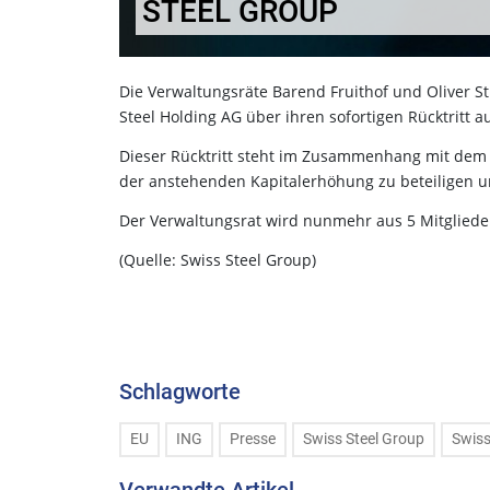
STEEL GROUP
Die Verwaltungsräte Barend Fruithof und Oliver St
Steel Holding AG über ihren sofortigen Rücktritt 
Dieser Rücktritt steht im Zusammenhang mit dem i
der anstehenden Kapitalerhöhung zu beteiligen u
Der Verwaltungsrat wird nunmehr aus 5 Mitgliede
(Quelle: Swiss Steel Group)
Schlagworte
EU
ING
Presse
Swiss Steel Group
Swiss
Verwandte Artikel