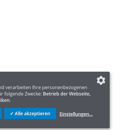
nd verarbeiten Ihre personenbezogenen
ür folgende Zwecke:
Betrieb der Webseite,
tiken
.
✓ Alle akzeptieren
Einstellungen
...
ICS