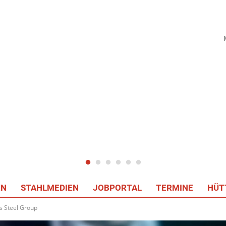
EN
STAHLMEDIEN
JOBPORTAL
TERMINE
HÜT
s Steel Group