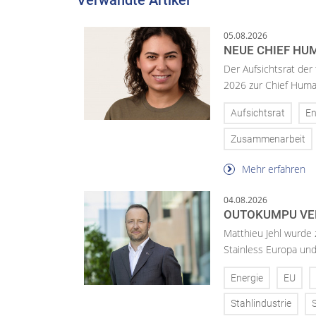
05.08.2026
NEUE CHIEF HUM
Der Aufsichtsrat der
2026 zur Chief Huma
Aufsichtsrat
En
Zusammenarbeit
Mehr erfahren
04.08.2026
OUTOKUMPU VE
Matthieu Jehl wurde
Stainless Europa un
Energie
EU
Stahlindustrie