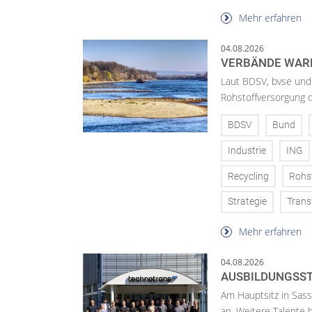
Mehr erfahren
04.08.2026
VERBÄNDE WAR
Laut BDSV, bvse und
Rohstoffversorgung 
BDSV
Bund
Industrie
ING
Recycling
Rohs
Strategie
Trans
Mehr erfahren
04.08.2026
AUSBILDUNGSST
Am Hauptsitz in Sass
an. Weitere Talente