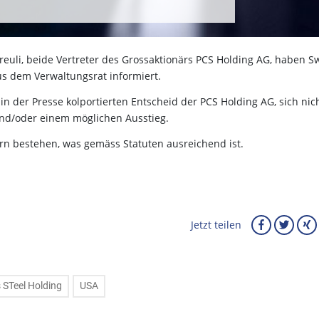
reuli, beide Vertreter des Grossaktionärs PCS Holding AG, haben S
aus dem Verwaltungsrat informiert.
n der Presse kolportierten Entscheid der PCS Holding AG, sich nic
nd/oder einem möglichen Ausstieg.
rn bestehen, was gemäss Statuten ausreichend ist.
Jetzt teilen
 STeel Holding
USA